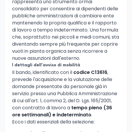
rappresenta uno strumento ormai
consolidato per consentire ai dipendenti delle
pubbliche amministrazioni di cambiare ente
mantenendo la propria qualifica e il rapporto
di lavoro a tempo indeterminato. Una formula
che, soprattutto nei piccoli e medi comuni, sta
diventando sempre più frequente per coprire
vuoti in pianta organica senza ricorrere a
nuove assunzioni dall'esterno.
I dettagli dell'avviso di mobilità
Il bando, identificato con il
codice C13616
,
prevede l'acquisizione e la valutazione delle
domande presentate da personale già in
servizio presso una Pubblica Amministrazione
di cui all'art. 1, comma 2, del D. Lgs. 165/2001,
con contratto di lavoro a
tempo pieno (36
ore settimanali) e indeterminato
.
Ecco i dati essenziali della selezione: