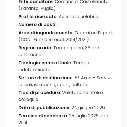
Ente banditore
: Comune di Castellaneta
(Taranto, Puglia)
Profilo ricercato
: Autista scuolabus
Numero di posti
: 1
Area di inquadramento
: Operatori Esperti
(CCNL Funzioni Locali 2019/2021)
Regime orario
: Tempo pieno, 36 ore
settimanali
Tipologia contrattuale
: Tempo
indeterminato
Settore di destinazione
: 5ª Area – Servizi
sociali, istruzione, sport, cultura
Tipo di procedura
: Valutazione titoli e
colloquio
Data di pubblicazione
: 24 giugno 2026
Termine di scadenza
: 25 luglio 2026, ore
21:59