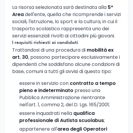
La risorsa selezionata sarà destinata alla
5ª
Area
dell'ente, quella che ricomprende i servizi
sociali, l'istruzione, lo sport e la cultura, in cui il
trasporto scolastico rappresenta uno dei
servizi essenziali rivolti ai cittadini più giovani.
I requisiti richiesti ai candidati
Trattandosi di una procedura di
mobilità ex
art. 30
, possono partecipare esclusivamente i
dipendenti che soddisfano alcune condizioni di
base, comuni a tutti gli avvisi di questo tipo:
essere in servizio con
contratto a tempo
pieno e indeterminato
presso una
Pubblica Amministrazione rientrante
nell'art. 1, comma 2, del D. Lgs. 165/2001;
essere inquadrati nella
qualifica
professionale di Autista scuolabus
;
appartenere all'
area degli Operatori