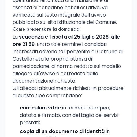
quelli di idoneità fisica alla mansione e di
assenza di condanne penali ostative, va
verificata sul testo integrale dell'avviso
pubblicato sul sito istituzionale del Comune.
Come presentare la domanda
La
scadenza è fissata al 25 luglio 2026, alle
ore 21:59
. Entro tale termine i candidati
interessati devono far pervenire al Comune di
Castellaneta la propria istanza di
partecipazione, di norma redatta sul modello
allegato all'avviso e corredata dalla
documentazione richiesta.
Gli allegati abitualmente richiesti in procedure
di questo tipo comprendono:
curriculum vitae
in formato europeo,
datato e firmato, con dettaglio dei servizi
prestati;
copia di un documento di identità
in