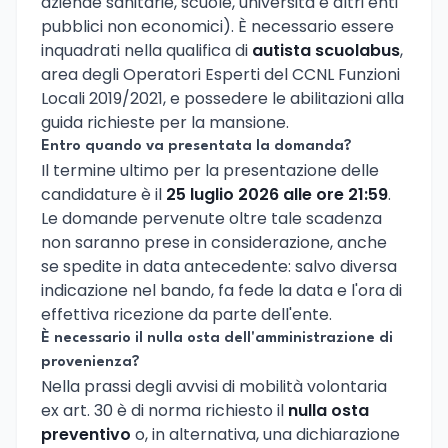
aziende sanitarie, scuole, università e altri enti
pubblici non economici). È necessario essere
inquadrati nella qualifica di
autista scuolabus
,
area degli Operatori Esperti del CCNL Funzioni
Locali 2019/2021, e possedere le abilitazioni alla
guida richieste per la mansione.
Entro quando va presentata la domanda?
Il termine ultimo per la presentazione delle
candidature è il
25 luglio 2026 alle ore 21:59
.
Le domande pervenute oltre tale scadenza
non saranno prese in considerazione, anche
se spedite in data antecedente: salvo diversa
indicazione nel bando, fa fede la data e l'ora di
effettiva ricezione da parte dell'ente.
È necessario il nulla osta dell'amministrazione di
provenienza?
Nella prassi degli avvisi di mobilità volontaria
ex art. 30 è di norma richiesto il
nulla osta
preventivo
o, in alternativa, una dichiarazione