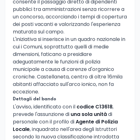
consente il passaggio diretto di dipendenti
pubblici tra amministrazioni senza ricorrere a
un concorso, accorciando i tempi di copertura
dei posti vacanti e valorizzando l'esperienza
maturata sul campo.
L'iniziativa si inserisce in un quadro nazionale in
cui i Comuni, soprattutto quelli di medie
dimensioni, faticano a presidiare
adeguatamente le funzioni di polizia
municipale a causa di carenze d'organico
croniche. Castellaneta, centro di oltre 16mila
abitanti affacciato sull'arco ionico, non fa
eccezione.
Dettagli del bando
L'avviso, identificato con il
codice C13618
,
prevede l'assunzione di
una sola unità
di
personale con il profilo di
Agente di Polizia
Locale
, inquadrato nell'area degli Istruttori
secondo la nuova classificazione introdotta