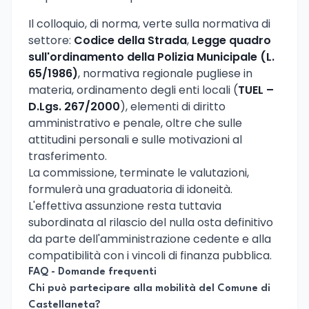
Il colloquio, di norma, verte sulla normativa di
settore:
Codice della Strada
,
Legge quadro
sull'ordinamento della Polizia Municipale (L.
65/1986)
, normativa regionale pugliese in
materia, ordinamento degli enti locali (
TUEL –
D.Lgs. 267/2000
), elementi di diritto
amministrativo e penale, oltre che sulle
attitudini personali e sulle motivazioni al
trasferimento.
La commissione, terminate le valutazioni,
formulerà una graduatoria di idoneità.
L'effettiva assunzione resta tuttavia
subordinata al rilascio del nulla osta definitivo
da parte dell'amministrazione cedente e alla
compatibilità con i vincoli di finanza pubblica.
FAQ - Domande frequenti
Chi può partecipare alla mobilità del Comune di
Castellaneta?