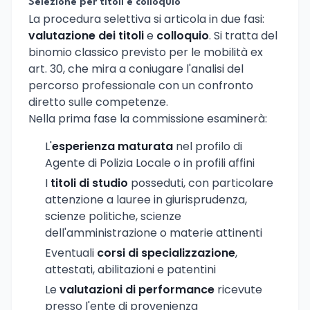
Selezione per titoli e colloquio
La procedura selettiva si articola in due fasi:
valutazione dei titoli
e
colloquio
. Si tratta del
binomio classico previsto per le mobilità ex
art. 30, che mira a coniugare l'analisi del
percorso professionale con un confronto
diretto sulle competenze.
Nella prima fase la commissione esaminerà:
L'
esperienza maturata
nel profilo di
Agente di Polizia Locale o in profili affini
I
titoli di studio
posseduti, con particolare
attenzione a lauree in giurisprudenza,
scienze politiche, scienze
dell'amministrazione o materie attinenti
Eventuali
corsi di specializzazione
,
attestati, abilitazioni e patentini
Le
valutazioni di performance
ricevute
presso l'ente di provenienza