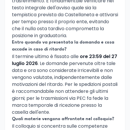
trasferimento. È fondamentale verificare nel
testo integrale dell'avviso quale sia la
tempistica prevista da Castellaneta e attivarsi
per tempo presso il proprio ente, evitando
che il nulla osta tardivo comprometta la
posizione in graduatoria.
Entro quando va presentata la domanda e cosa
accade in caso di ritardo?
Il termine ultimo è fissato alle
ore 23:59 del 27
luglio 2026
. Le domande pervenute oltre tale
data e ora sono considerate irricevibili e non
vengono valutate, indipendentemente dalle
motivazioni del ritardo. Per le spedizioni postali
è raccomandabile non attendere gli ultimi
giorni; per le trasmissioni via PEC fa fede la
marca temporale di ricezione presso la
casella dell'ente.
Quali materie vengono affrontate nel colloquio?
Il colloquio si concentra sulle competenze