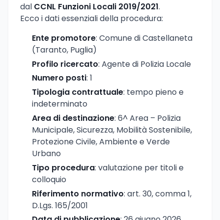
dal
CCNL Funzioni Locali 2019/2021
.
Ecco i dati essenziali della procedura:
Ente promotore
: Comune di Castellaneta
(Taranto, Puglia)
Profilo ricercato
: Agente di Polizia Locale
Numero posti
: 1
Tipologia contrattuale
: tempo pieno e
indeterminato
Area di destinazione
: 6^ Area – Polizia
Municipale, Sicurezza, Mobilità Sostenibile,
Protezione Civile, Ambiente e Verde
Urbano
Tipo procedura
: valutazione per titoli e
colloquio
Riferimento normativo
: art. 30, comma 1,
D.Lgs. 165/2001
Data di pubblicazione
: 26 giugno 2026