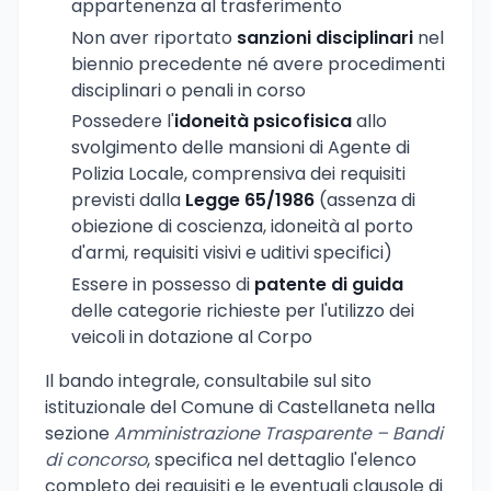
appartenenza al trasferimento
Non aver riportato
sanzioni disciplinari
nel
biennio precedente né avere procedimenti
disciplinari o penali in corso
Possedere l'
idoneità psicofisica
allo
svolgimento delle mansioni di Agente di
Polizia Locale, comprensiva dei requisiti
previsti dalla
Legge 65/1986
(assenza di
obiezione di coscienza, idoneità al porto
d'armi, requisiti visivi e uditivi specifici)
Essere in possesso di
patente di guida
delle categorie richieste per l'utilizzo dei
veicoli in dotazione al Corpo
Il bando integrale, consultabile sul sito
istituzionale del Comune di Castellaneta nella
sezione
Amministrazione Trasparente – Bandi
di concorso
, specifica nel dettaglio l'elenco
completo dei requisiti e le eventuali clausole di