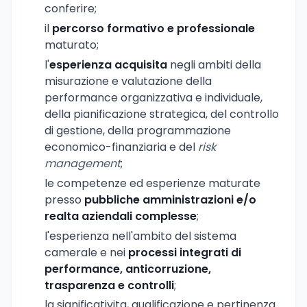
conferire;
il
percorso formativo e professionale
maturato;
l'
esperienza acquisita
negli ambiti della
misurazione e valutazione della
performance organizzativa e individuale,
della pianificazione strategica, del controllo
di gestione, della programmazione
economico-finanziaria e del
risk
management
;
le competenze ed esperienze maturate
presso
pubbliche amministrazioni e/o
realta aziendali complesse
;
l'esperienza nell'ambito del sistema
camerale e nei
processi integrati di
performance, anticorruzione,
trasparenza e controlli
;
la significativita, qualificazione e pertinenza