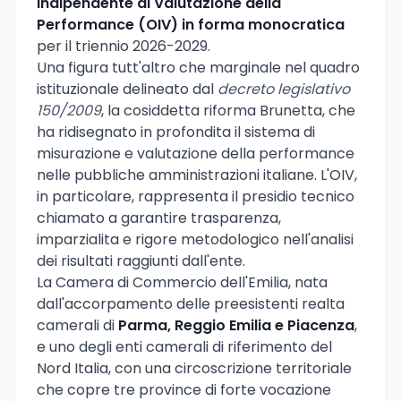
Indipendente di Valutazione della
Performance (OIV) in forma monocratica
per il triennio 2026-2029.
Una figura tutt'altro che marginale nel quadro
istituzionale delineato dal
decreto legislativo
150/2009
, la cosiddetta riforma Brunetta, che
ha ridisegnato in profondita il sistema di
misurazione e valutazione della performance
nelle pubbliche amministrazioni italiane. L'OIV,
in particolare, rappresenta il presidio tecnico
chiamato a garantire trasparenza,
imparzialita e rigore metodologico nell'analisi
dei risultati raggiunti dall'ente.
La Camera di Commercio dell'Emilia, nata
dall'accorpamento delle preesistenti realta
camerali di
Parma, Reggio Emilia e Piacenza
,
e uno degli enti camerali di riferimento del
Nord Italia, con una circoscrizione territoriale
che copre tre province di forte vocazione