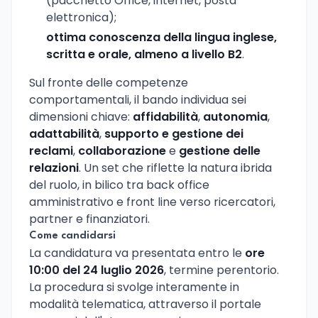
(pacchetto Office, internet, posta
elettronica);
ottima conoscenza della lingua inglese,
scritta e orale, almeno a livello B2
.
Sul fronte delle competenze
comportamentali, il bando individua sei
dimensioni chiave:
affidabilità
,
autonomia
,
adattabilità
,
supporto e gestione dei
reclami
,
collaborazione
e
gestione delle
relazioni
. Un set che riflette la natura ibrida
del ruolo, in bilico tra back office
amministrativo e front line verso ricercatori,
partner e finanziatori.
Come candidarsi
La candidatura va presentata entro le
ore
10:00 del 24 luglio 2026
, termine perentorio.
La procedura si svolge interamente in
modalità telematica, attraverso il portale