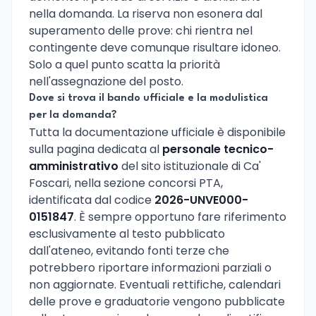
nella domanda. La riserva non esonera dal
superamento delle prove: chi rientra nel
contingente deve comunque risultare idoneo.
Solo a quel punto scatta la priorità
nell'assegnazione del posto.
Dove si trova il bando ufficiale e la modulistica
per la domanda?
Tutta la documentazione ufficiale è disponibile
sulla pagina dedicata al
personale tecnico-
amministrativo
del sito istituzionale di Ca'
Foscari, nella sezione concorsi PTA,
identificata dal codice
2026-UNVE000-
0151847
. È sempre opportuno fare riferimento
esclusivamente al testo pubblicato
dall'ateneo, evitando fonti terze che
potrebbero riportare informazioni parziali o
non aggiornate. Eventuali rettifiche, calendari
delle prove e graduatorie vengono pubblicate