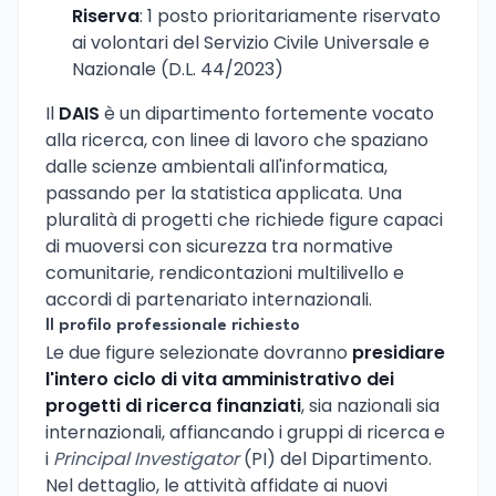
Riserva
: 1 posto prioritariamente riservato
ai volontari del Servizio Civile Universale e
Nazionale (D.L. 44/2023)
Il
DAIS
è un dipartimento fortemente vocato
alla ricerca, con linee di lavoro che spaziano
dalle scienze ambientali all'informatica,
passando per la statistica applicata. Una
pluralità di progetti che richiede figure capaci
di muoversi con sicurezza tra normative
comunitarie, rendicontazioni multilivello e
accordi di partenariato internazionali.
Il profilo professionale richiesto
Le due figure selezionate dovranno
presidiare
l'intero ciclo di vita amministrativo dei
progetti di ricerca finanziati
, sia nazionali sia
internazionali, affiancando i gruppi di ricerca e
i
Principal Investigator
(PI) del Dipartimento.
Nel dettaglio, le attività affidate ai nuovi