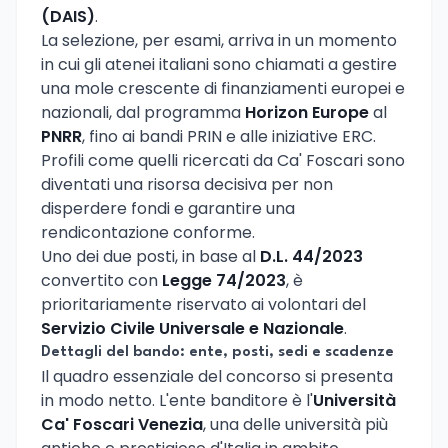
(DAIS)
.
La selezione, per esami, arriva in un momento
in cui gli atenei italiani sono chiamati a gestire
una mole crescente di finanziamenti europei e
nazionali, dal programma
Horizon Europe
al
PNRR
, fino ai bandi PRIN e alle iniziative ERC.
Profili come quelli ricercati da Ca' Foscari sono
diventati una risorsa decisiva per non
disperdere fondi e garantire una
rendicontazione conforme.
Uno dei due posti, in base al
D.L. 44/2023
convertito con
Legge 74/2023
, è
prioritariamente riservato ai volontari del
Servizio Civile Universale e Nazionale
.
Dettagli del bando: ente, posti, sedi e scadenze
Il quadro essenziale del concorso si presenta
in modo netto. L'ente banditore è l'
Università
Ca' Foscari Venezia
, una delle università più