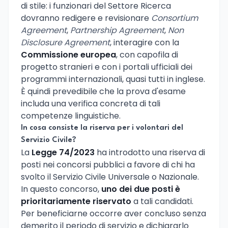
di stile: i funzionari del Settore Ricerca
dovranno redigere e revisionare
Consortium
Agreement
,
Partnership Agreement
,
Non
Disclosure Agreement
, interagire con la
Commissione europea
, con capofila di
progetto stranieri e con i portali ufficiali dei
programmi internazionali, quasi tutti in inglese.
È quindi prevedibile che la prova d'esame
includa una verifica concreta di tali
competenze linguistiche.
In cosa consiste la riserva per i volontari del
Servizio Civile?
La
Legge 74/2023
ha introdotto una riserva di
posti nei concorsi pubblici a favore di chi ha
svolto il Servizio Civile Universale o Nazionale.
In questo concorso,
uno dei due posti è
prioritariamente riservato
a tali candidati.
Per beneficiarne occorre aver concluso senza
demerito il periodo di servizio e dichiararlo