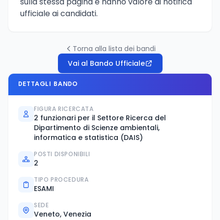
sulla stessa pagina e hanno valore di notifica
ufficiale ai candidati.
Torna alla lista dei bandi
Vai al Bando Ufficiale
DETTAGLI BANDO
FIGURA RICERCATA
2 funzionari per il Settore Ricerca del
Dipartimento di Scienze ambientali,
informatica e statistica (DAIS)
POSTI DISPONIBILI
2
TIPO PROCEDURA
ESAMI
SEDE
Veneto, Venezia