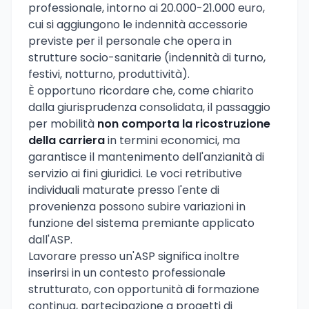
professionale, intorno ai 20.000-21.000 euro,
cui si aggiungono le indennità accessorie
previste per il personale che opera in
strutture socio-sanitarie (indennità di turno,
festivi, notturno, produttività).
È opportuno ricordare che, come chiarito
dalla giurisprudenza consolidata, il passaggio
per mobilità
non comporta la ricostruzione
della carriera
in termini economici, ma
garantisce il mantenimento dell'anzianità di
servizio ai fini giuridici. Le voci retributive
individuali maturate presso l'ente di
provenienza possono subire variazioni in
funzione del sistema premiante applicato
dall'ASP.
Lavorare presso un'ASP significa inoltre
inserirsi in un contesto professionale
strutturato, con opportunità di formazione
continua, partecipazione a progetti di