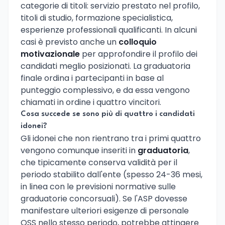
categorie di titoli: servizio prestato nel profilo,
titoli di studio, formazione specialistica,
esperienze professionali qualificanti. In alcuni
casi è previsto anche un
colloquio
motivazionale
per approfondire il profilo dei
candidati meglio posizionati. La graduatoria
finale ordina i partecipanti in base al
punteggio complessivo, e da essa vengono
chiamati in ordine i quattro vincitori.
Cosa succede se sono più di quattro i candidati
idonei?
Gli idonei che non rientrano tra i primi quattro
vengono comunque inseriti in
graduatoria
,
che tipicamente conserva validità per il
periodo stabilito dall'ente (spesso 24-36 mesi,
in linea con le previsioni normative sulle
graduatorie concorsuali). Se l'ASP dovesse
manifestare ulteriori esigenze di personale
OSS nello stesso periodo, potrebbe attingere