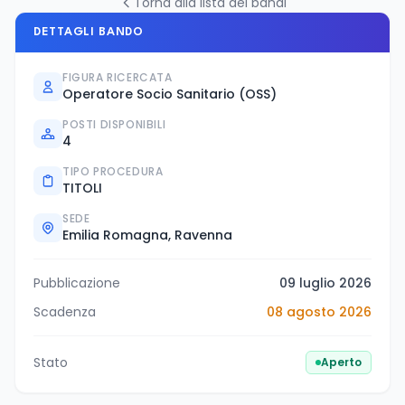
Torna alla lista dei bandi
DETTAGLI BANDO
FIGURA RICERCATA
Operatore Socio Sanitario (OSS)
POSTI DISPONIBILI
4
TIPO PROCEDURA
TITOLI
SEDE
Emilia Romagna, Ravenna
Pubblicazione
09 luglio 2026
Scadenza
08 agosto 2026
Stato
Aperto