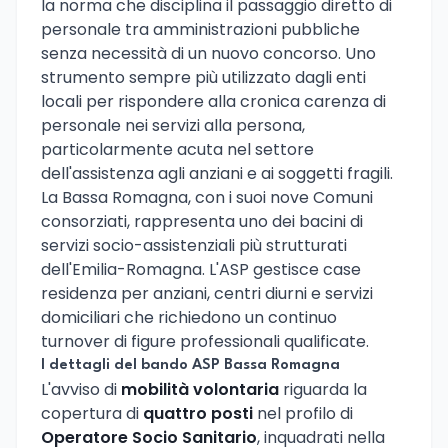
la norma che disciplina il passaggio diretto di
personale tra amministrazioni pubbliche
senza necessità di un nuovo concorso. Uno
strumento sempre più utilizzato dagli enti
locali per rispondere alla cronica carenza di
personale nei servizi alla persona,
particolarmente acuta nel settore
dell'assistenza agli anziani e ai soggetti fragili.
La Bassa Romagna, con i suoi nove Comuni
consorziati, rappresenta uno dei bacini di
servizi socio-assistenziali più strutturati
dell'Emilia-Romagna. L'ASP gestisce case
residenza per anziani, centri diurni e servizi
domiciliari che richiedono un continuo
turnover di figure professionali qualificate.
I dettagli del bando ASP Bassa Romagna
L'avviso di
mobilità volontaria
riguarda la
copertura di
quattro posti
nel profilo di
Operatore Socio Sanitario
, inquadrati nella