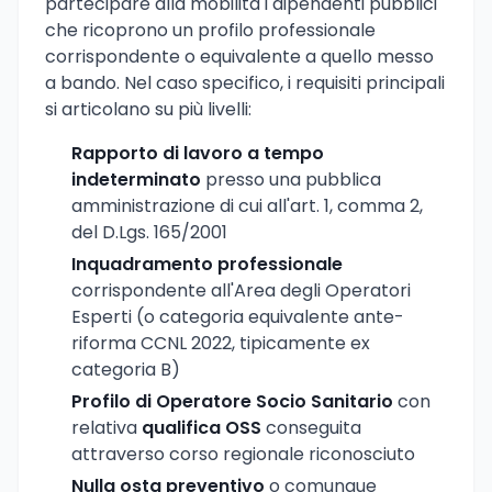
partecipare alla mobilità i dipendenti pubblici
che ricoprono un profilo professionale
corrispondente o equivalente a quello messo
a bando. Nel caso specifico, i requisiti principali
si articolano su più livelli:
Rapporto di lavoro a tempo
indeterminato
presso una pubblica
amministrazione di cui all'art. 1, comma 2,
del D.Lgs. 165/2001
Inquadramento professionale
corrispondente all'Area degli Operatori
Esperti (o categoria equivalente ante-
riforma CCNL 2022, tipicamente ex
categoria B)
Profilo di Operatore Socio Sanitario
con
relativa
qualifica OSS
conseguita
attraverso corso regionale riconosciuto
Nulla osta preventivo
o comunque