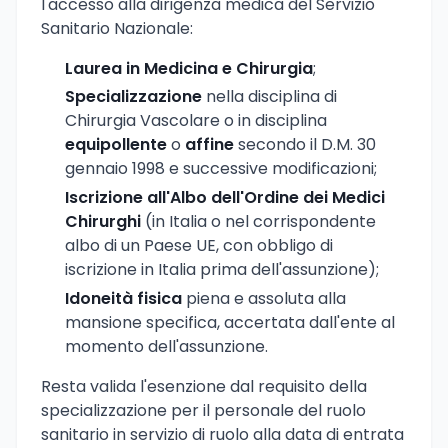
l'accesso alla dirigenza medica del Servizio
Sanitario Nazionale:
Laurea in Medicina e Chirurgia
;
Specializzazione
nella disciplina di
Chirurgia Vascolare o in disciplina
equipollente
o
affine
secondo il D.M. 30
gennaio 1998 e successive modificazioni;
Iscrizione all'Albo dell'Ordine dei Medici
Chirurghi
(in Italia o nel corrispondente
albo di un Paese UE, con obbligo di
iscrizione in Italia prima dell'assunzione);
Idoneità fisica
piena e assoluta alla
mansione specifica, accertata dall'ente al
momento dell'assunzione.
Resta valida l'esenzione dal requisito della
specializzazione per il personale del ruolo
sanitario in servizio di ruolo alla data di entrata