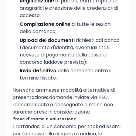
Registrazione
al portale con i propri dati
anagrafici e creazione delle credenziali di
accesso;
Compilazione online
di tutte le sezioni
della domanda;
Upload dei documenti
richiesti dal bando
(documento d'identità, eventuali titoli,
ricevuta di pagamento della tassa di
concorso laddove prevista);
Invio definitivo
della domanda entro il
termine fissato.
Non sono ammesse modalità alternative di
presentazione: domande inviate via PEC,
raccomandata o consegnate a mano non
saranno prese in considerazione.
Prove d'esame e valutazione
Trattandosi di un concorso per titoli ed esami
per l'accesso alla dirigenza medica, la