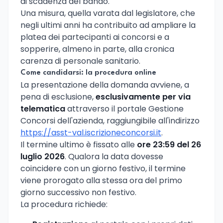
di scadenza del bando.
Una misura, quella varata dal legislatore, che
negli ultimi anni ha contribuito ad ampliare la
platea dei partecipanti ai concorsi e a
sopperire, almeno in parte, alla cronica
carenza di personale sanitario.
Come candidarsi: la procedura online
La presentazione della domanda avviene, a
pena di esclusione,
esclusivamente per via
telematica
attraverso il portale Gestione
Concorsi dell'azienda, raggiungibile all'indirizzo
https://asst-val.iscrizioneconcorsi.it
.
Il termine ultimo è fissato alle
ore 23:59 del 26
luglio 2026
. Qualora la data dovesse
coincidere con un giorno festivo, il termine
viene prorogato alla stessa ora del primo
giorno successivo non festivo.
La procedura richiede: