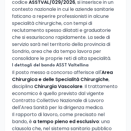
codice
ASSTVAL/029/2026
, si inserisce in un
contesto nazionale in cui le aziende sanitarie
faticano a reperire professionisti in alcune
specialità chirurgiche, con tempi di
reclutamento spesso dilatati e graduatorie
che si esauriscono rapidamente. La sede di
servizio sarà nel territorio della provincia di
Sondrio, area che da tempo lavora per
consolidare le proprie reti di alta specialità.
I dettagli del bando ASST Valtellina
Il posto messo a concorso afferisce all'
Area
Chirurgica e delle Specialità Chirurgiche
,
disciplina
Chirurgia Vascolare
. Il trattamento
economico è quello previsto dal vigente
Contratto Collettivo Nazionale di Lavoro
dell'Area Sanità per la dirigenza medica.
Il rapporto di lavoro, come precisato nel
bando, è
a tempo pieno ed esclusivo
: una
clausola che, nel sistema sanitario pubblico