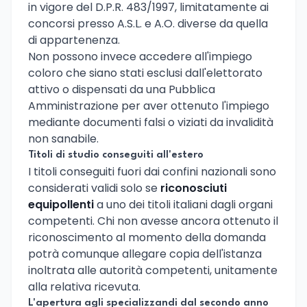
in vigore del D.P.R. 483/1997, limitatamente ai
concorsi presso A.S.L. e A.O. diverse da quella
di appartenenza.
Non possono invece accedere all'impiego
coloro che siano stati esclusi dall'elettorato
attivo o dispensati da una Pubblica
Amministrazione per aver ottenuto l'impiego
mediante documenti falsi o viziati da invalidità
non sanabile.
Titoli di studio conseguiti all'estero
I titoli conseguiti fuori dai confini nazionali sono
considerati validi solo se
riconosciuti
equipollenti
a uno dei titoli italiani dagli organi
competenti. Chi non avesse ancora ottenuto il
riconoscimento al momento della domanda
potrà comunque allegare copia dell'istanza
inoltrata alle autorità competenti, unitamente
alla relativa ricevuta.
L'apertura agli specializzandi dal secondo anno