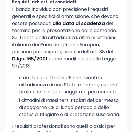
Requisiti richiesti ai candidati
Il bando individua con precisione i requisiti
generali e specifici di ammissione, che devono
essere posseduti
alla data di scadenza
del
termine per la presentazione delle domande.
Sul fronte della cittadinanza, oltre ai cittadini
italiani e dei Paesi dell'Unione Europea,
possono partecipare, ai sensi dell'art. 38 del
D.lgs. 165/2001
come modificato dalla Legge
97/2013:
i familiari di cittadini UE non aventi la
cittadinanza di uno Stato membro, purché
titolari del diritto di soggiorno permanente;
i cittadini di Paesi terzi titolari del permesso
di soggiorno CE di lungo periodo o dello
status di rifugiato o di protezione sussidiaria.
I requisiti professionali sono quelli classici per