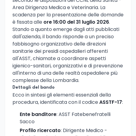
secondo le disposizioni del CCNL della Sanità -
Area Dirigenza Medica e Veterinaria. La
scadenza per la presentazione delle domande
è fissata alle
ore 16:00 del 31 luglio 2026
.
Stando a quanto emerge dagli atti pubblicati
dall'azienda, il bando risponde a un preciso
fabbisogno organizzativo delle direzioni
sanitarie dei presidi ospedalieri afferenti
all'ASST, chiamate a coordinare aspetti
igienico-sanitari, organizzativi e di prevenzione
all'interno di una delle realtà ospedaliere più
complesse della Lombardia.
Dettagli del bando
Ecco in sintesi gli elementi essenziali della
procedura, identificata con il codice
ASSTF-17
:
Ente banditore
: ASST Fatebenefratelli
Sacco
Profilo ricercato
: Dirigente Medico -