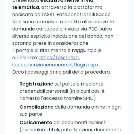
presentata
esclusivamente in via
telematica
, attraverso la piattaforma
dedicata dell'ASST Fatebenefratelli Sacco.
Non sono ammesse modalità alternative: le
domande cartacee o inviate via PEC, salvo
diversa esplicita indicazione del bando, non
saranno prese in considerazione.
Il portale di riferimento è raggiungibile
all'indirizzo:
https://asst-fbf-
sacco.iscrizioneconcorsi.it/login.aspx
Ecco i passaggi principali della procedura:
Registrazione
sul portale mediante
credenziali personali (in alcuni casi è
richiesto l'accesso tramite SPID)
Compilazione
della domanda online in ogni
sua parte
Caricamento
dei documenti richiesti
(curriculum, titoli, pubblicazioni, documento