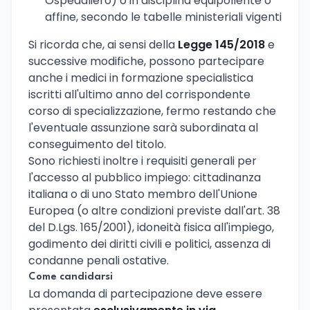
Ospedaliero) o in disciplina equipollente o
affine, secondo le tabelle ministeriali vigenti
Si ricorda che, ai sensi della
Legge 145/2018
e
successive modifiche, possono partecipare
anche i medici in formazione specialistica
iscritti all'ultimo anno del corrispondente
corso di specializzazione, fermo restando che
l'eventuale assunzione sarà subordinata al
conseguimento del titolo.
Sono richiesti inoltre i requisiti generali per
l'accesso al pubblico impiego: cittadinanza
italiana o di uno Stato membro dell'Unione
Europea (o altre condizioni previste dall'art. 38
del D.Lgs. 165/2001), idoneità fisica all'impiego,
godimento dei diritti civili e politici, assenza di
condanne penali ostative.
Come candidarsi
La domanda di partecipazione deve essere