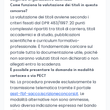
Come funziona la valutazione dei titoli in questo
concorso?
La valutazione dei titoli avviene secondo i
criteri fissati dal DPR 483/1997: 20 punti
complessivi ripartiti tra titoli di carriera, titoli
accademici e di studio, pubblicazioni
scientifiche e curriculum formativo-
professionale. È fondamentale caricare sul
portale tutta la documentazione utile, poiché
non saranno valutati titoli non dichiarati o non
allegati entro la scadenza.
È possibile presentare la domanda in modalità
cartacea o via PEC?
No. La procedura prevede esclusivamente la
trasmissione telematica tramite il portale
asst-fbf-sacco.iscrizioneconcorsi.it
. Le
modalità alternative non sono ammesse,
salvo diversa indicazione espressa nel bando