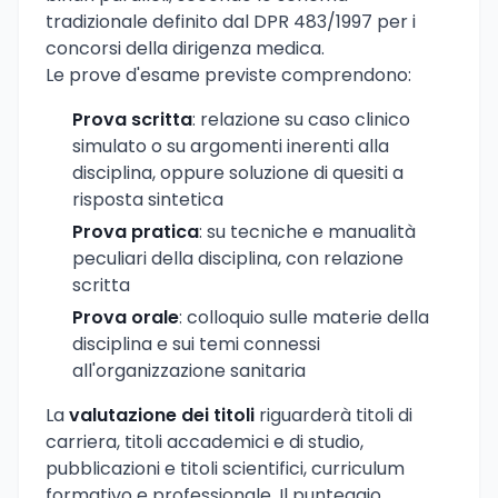
tradizionale definito dal DPR 483/1997 per i
concorsi della dirigenza medica.
Le prove d'esame previste comprendono:
Prova scritta
: relazione su caso clinico
simulato o su argomenti inerenti alla
disciplina, oppure soluzione di quesiti a
risposta sintetica
Prova pratica
: su tecniche e manualità
peculiari della disciplina, con relazione
scritta
Prova orale
: colloquio sulle materie della
disciplina e sui temi connessi
all'organizzazione sanitaria
La
valutazione dei titoli
riguarderà titoli di
carriera, titoli accademici e di studio,
pubblicazioni e titoli scientifici, curriculum
formativo e professionale. Il punteggio