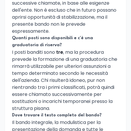
successive chiamate, in base alle esigenze
dell'ente. Non è escluso che in futuro possano
aprirsi opportunità di stabilizzazione, ma il
presente bando non le prevede
espressamente.
Quanti posti sono disponibili e c'è una
graduatoria di riserva?
I posti banditi sono
tre
, ma la procedura
prevede la formazione di una graduatoria che
rimarrà utilizzabile per ulteriori assunzioni a
tempo determinato secondo le necessità
dell'azienda. Chi risulterà idoneo, pur non
rientrando tra i primi classificati, potrà quindi
essere chiamato successivamente per
sostituzioni o incarichi temporanei presso la
struttura pisana.
Dove trovare il testo completo del bando?
Il bando integrale, la modulistica per la
presentazione della domanda e tutte le