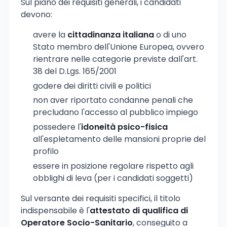
Sul piano dei requisiti generali, i candidati
devono:
avere la
cittadinanza italiana
o di uno
Stato membro dell'Unione Europea, ovvero
rientrare nelle categorie previste dall'art.
38 del D.Lgs. 165/2001
godere dei diritti civili e politici
non aver riportato condanne penali che
precludano l'accesso al pubblico impiego
possedere l'
idoneità psico-fisica
all'espletamento delle mansioni proprie del
profilo
essere in posizione regolare rispetto agli
obblighi di leva (per i candidati soggetti)
Sul versante dei requisiti specifici, il titolo
indispensabile è l'
attestato di qualifica di
Operatore Socio-Sanitario
, conseguito a