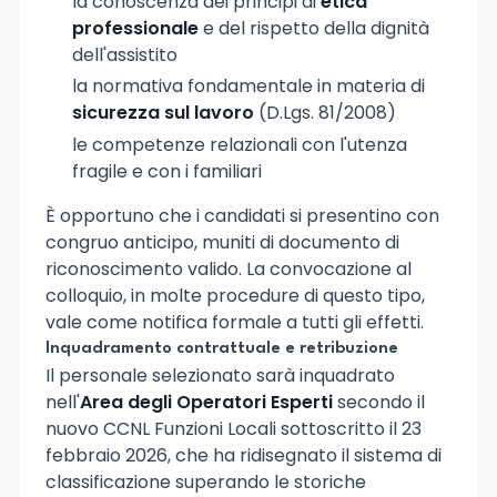
la conoscenza dei principi di
etica
professionale
e del rispetto della dignità
dell'assistito
la normativa fondamentale in materia di
sicurezza sul lavoro
(D.Lgs. 81/2008)
le competenze relazionali con l'utenza
fragile e con i familiari
È opportuno che i candidati si presentino con
congruo anticipo, muniti di documento di
riconoscimento valido. La convocazione al
colloquio, in molte procedure di questo tipo,
vale come notifica formale a tutti gli effetti.
Inquadramento contrattuale e retribuzione
Il personale selezionato sarà inquadrato
nell'
Area degli Operatori Esperti
secondo il
nuovo CCNL Funzioni Locali sottoscritto il 23
febbraio 2026, che ha ridisegnato il sistema di
classificazione superando le storiche