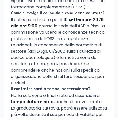
vigente. Non è richiesta la qualifica di OSS con
formazione complementare (OSSS).
Come si svolge il colloquio e cosa viene valutato?
Il colloquio è fissato per il
10 settembre 2026
alle ore 9:00
presso la sede dell'ASP a Pisa. La
commissione valuterà le conoscenze tecnico-
professionali dell'OSS, le competenze
relazionali, la conoscenza della normativa di
settore (dal D.Lgs. 81/2008 sulla sicurezza al
codice deontologico) e la motivazione del
candidato. La preparazione dovrebbe
comprendere anche nozioni sulla specifica
organizzazione delle strutture residenziali per
anziani.
Il contratto sarà a tempo indeterminato?
No, la selezione è finalizzata ad assunzioni a
tempo determinato
, anche di breve durata.
La graduatoria, tuttavia, potrà essere utilizzata
più volte durante il suo periodo di validità per