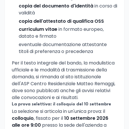
copia del documento d'identità
in corso di
validità
copia dell'attestato di qualifica OSS
curriculum vitae
in formato europeo,
datato e firmato
eventuale documentazione attestante
titoli di preferenza o precedenza
Per il testo integrale del bando, la modulistica
ufficiale e le modalità di trasmissione della
domanda, si rimanda al sito istituzionale
dell'ASP Centro Residenziale Matteo Remaggi,
dove sono pubblicati anche gli avvisi relativi
alle convocazioni e ai risultati.
La prova selettiva: il colloquio del 10 settembre
La selezione si articola in un'unica prova: il
colloquio
, fissato per il
10 settembre 2026
alle ore 9:00
presso la sede dell'azienda a