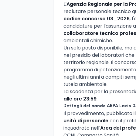
L'
Agenzia Regionale per la Pr
reclutare personale tecnico qu
codice concorso 03_2026
, 
candidature per l'assunzione 
collaboratore tecnico profe
ambientali chimiche.
Un solo posto disponibile, ma di
nel presidio dei laboratori che 
territorio regionale. Il concorso
programma di potenziamento d
negli ultimi anni a compiti sem
tutela ambientale.
La scadenza per la presentazi
alle ore 23:59
.
Dettagli del bando ARPA Lazio 
Il provvedimento, pubblicato i
unità di personale
con il profi
inquadrato nell'
Area dei profes
CCNL Comparto Sanità.