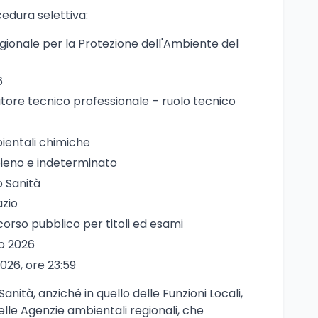
cedura selettiva:
gionale per la Protezione dell'Ambiente del
6
atore tecnico professionale – ruolo tecnico
bientali chimiche
ieno e indeterminato
 Sanità
azio
corso pubblico per titoli ed esami
lio 2026
2026, ore 23:59
nità, anziché in quello delle Funzioni Locali,
delle Agenzie ambientali regionali, che