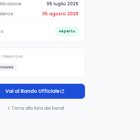
blicazione
06 luglio 2026
denza
05 agosto 2026
to
Aperto
E TEMATICHE
ncorso
Vai al Bando Ufficiale
Torna alla lista dei bandi