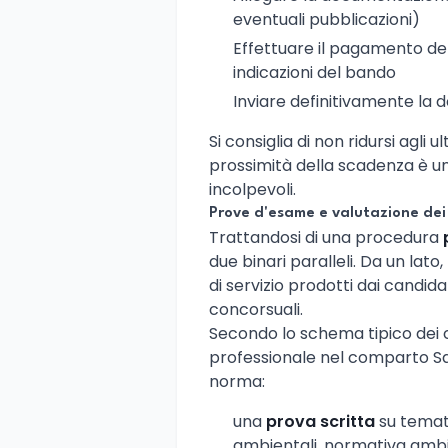
eventuali pubblicazioni)
Effettuare il pagamento de
indicazioni del bando
Inviare definitivamente la
Si consiglia di non ridursi agli u
prossimità della scadenza è un
incolpevoli.
Prove d'esame e valutazione dei 
Trattandosi di una procedura
due binari paralleli. Da un lato, 
di servizio prodotti dai candida
concorsuali.
Secondo lo schema tipico dei 
professionale nel comparto S
norma:
una
prova scritta
su temati
ambientali, normativa ambie