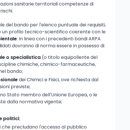
azioni sanitarie territoriali competenze di
rischi.
le del bando per l'elenco puntuale dei requisiti,
 un profilo tecnico-scientifico coerente con le
ientale
. In linea con i precedenti bandi ARPA
andidati dovranno di norma essere in possesso di:
le o specialistica
(o titolo equipollente del
scipline chimiche, chimico-farmaceutiche,
 nel bando;
ssionale
dei Chimici e Fisici, ove richiesta dal
ioni previste;
uno Stato membro dell'Unione Europea, o le
ste dalla normativa vigente;
e politici
;
 che precludano l'accesso al pubblico