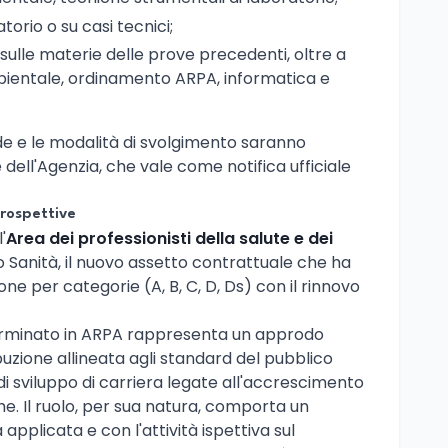
torio o su casi tecnici;
sulle materie delle prove precedenti, oltre a
mbientale, ordinamento ARPA, informatica e
ede e le modalità di svolgimento saranno
e dell'Agenzia, che vale come notifica ufficiale
rospettive
'
Area dei professionisti della salute e dei
anità, il nuovo assetto contrattuale che ha
one per categorie (A, B, C, D, Ds) con il rinnovo
rminato in ARPA rappresenta un approdo
buzione allineata agli standard del pubblico
 di sviluppo di carriera legate all'accrescimento
e. Il ruolo, per sua natura, comporta un
applicata e con l'attività ispettiva sul