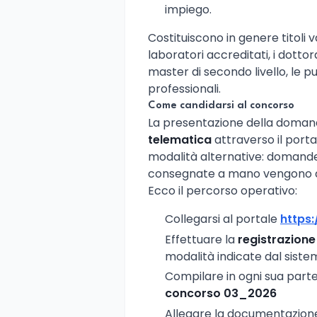
impiego.
Costituiscono in genere titoli 
laboratori accreditati, i dotto
master di secondo livello, le pu
professionali.
Come candidarsi al concorso
La presentazione della doma
telematica
attraverso il port
modalità alternative: domande 
consegnate a mano vengono di
Ecco il percorso operativo:
Collegarsi al portale
https:
Effettuare la
registrazione
modalità indicate dal sist
Compilare in ogni sua part
concorso 03_2026
Allegare la documentazione r