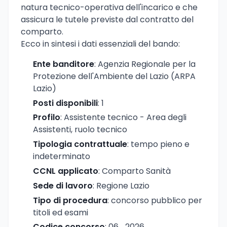
natura tecnico-operativa dell'incarico e che
assicura le tutele previste dal contratto del
comparto.
Ecco in sintesi i dati essenziali del bando:
Ente banditore
: Agenzia Regionale per la
Protezione dell'Ambiente del Lazio (ARPA
Lazio)
Posti disponibili
: 1
Profilo
: Assistente tecnico - Area degli
Assistenti, ruolo tecnico
Tipologia contrattuale
: tempo pieno e
indeterminato
CCNL applicato
: Comparto Sanità
Sede di lavoro
: Regione Lazio
Tipo di procedura
: concorso pubblico per
titoli ed esami
Codice concorso
: 06_2026