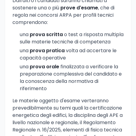
Dall'altro i candidati saranno chiamati a
sostenere una o più
prove d'esame
, che di
regola nei concorsi ARPA per profili tecnici
comprendono:
una
prova scritta
o test a risposta multipla
sulle materie tecniche di competenza
una
prova pratica
volta ad accertare le
capacità operative
una
prova orale
finalizzata a verificare la
preparazione complessiva del candidato e
la conoscenza della normativa di
riferimento
Le materie oggetto d'esame verteranno
prevedibilmente su temi quali la certificazione
energetica degli edifici, la disciplina degli APE a
livello nazionale e regionale, il Regolamento
Regionale n. 16/2025, elementi di fisica tecnica