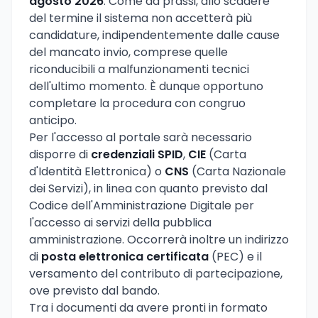
agosto 2026
. Come da prassi, allo scadere
del termine il sistema non accetterà più
candidature, indipendentemente dalle cause
del mancato invio, comprese quelle
riconducibili a malfunzionamenti tecnici
dell'ultimo momento. È dunque opportuno
completare la procedura con congruo
anticipo.
Per l'accesso al portale sarà necessario
disporre di
credenziali SPID
,
CIE
(Carta
d'Identità Elettronica) o
CNS
(Carta Nazionale
dei Servizi), in linea con quanto previsto dal
Codice dell'Amministrazione Digitale per
l'accesso ai servizi della pubblica
amministrazione. Occorrerà inoltre un indirizzo
di
posta elettronica certificata
(PEC) e il
versamento del contributo di partecipazione,
ove previsto dal bando.
Tra i documenti da avere pronti in formato