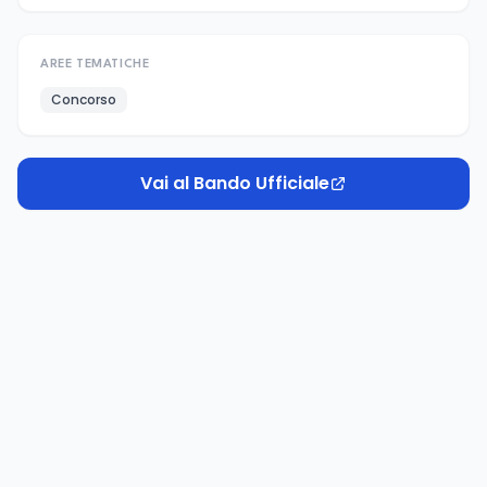
AREE TEMATICHE
Concorso
Vai al Bando Ufficiale