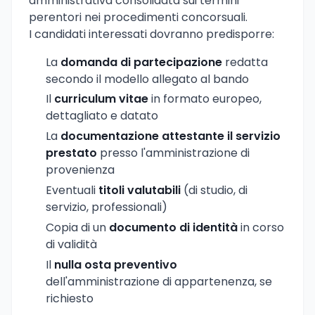
amministrativa consolidata sui termini
perentori nei procedimenti concorsuali.
I candidati interessati dovranno predisporre:
La
domanda di partecipazione
redatta
secondo il modello allegato al bando
Il
curriculum vitae
in formato europeo,
dettagliato e datato
La
documentazione attestante il servizio
prestato
presso l'amministrazione di
provenienza
Eventuali
titoli valutabili
(di studio, di
servizio, professionali)
Copia di un
documento di identità
in corso
di validità
Il
nulla osta preventivo
dell'amministrazione di appartenenza, se
richiesto