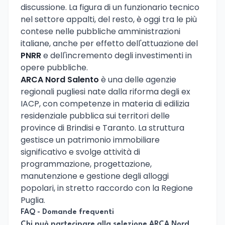
discussione. La figura di un funzionario tecnico
nel settore appalti, del resto, è oggi tra le più
contese nelle pubbliche amministrazioni
italiane, anche per effetto dell'attuazione del
PNRR
e dell'incremento degli investimenti in
opere pubbliche.
ARCA Nord Salento
è una delle agenzie
regionali pugliesi nate dalla riforma degli ex
IACP, con competenze in materia di edilizia
residenziale pubblica sui territori delle
province di Brindisi e Taranto. La struttura
gestisce un patrimonio immobiliare
significativo e svolge attività di
programmazione, progettazione,
manutenzione e gestione degli alloggi
popolari, in stretto raccordo con la Regione
Puglia.
FAQ - Domande frequenti
Chi può partecipare alla selezione ARCA Nord