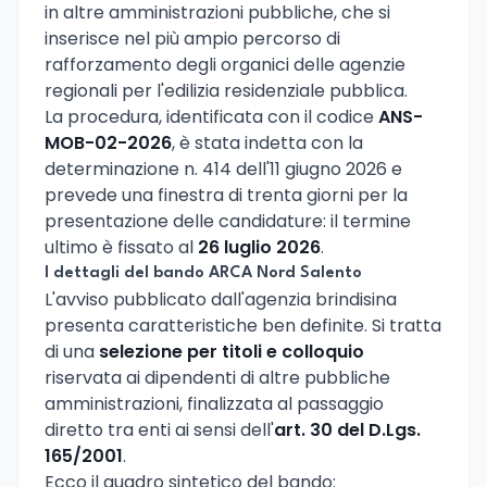
in altre amministrazioni pubbliche, che si
inserisce nel più ampio percorso di
rafforzamento degli organici delle agenzie
regionali per l'edilizia residenziale pubblica.
La procedura, identificata con il codice
ANS-
MOB-02-2026
, è stata indetta con la
determinazione n. 414 dell'11 giugno 2026 e
prevede una finestra di trenta giorni per la
presentazione delle candidature: il termine
ultimo è fissato al
26 luglio 2026
.
I dettagli del bando ARCA Nord Salento
L'avviso pubblicato dall'agenzia brindisina
presenta caratteristiche ben definite. Si tratta
di una
selezione per titoli e colloquio
riservata ai dipendenti di altre pubbliche
amministrazioni, finalizzata al passaggio
diretto tra enti ai sensi dell'
art. 30 del D.Lgs.
165/2001
.
Ecco il quadro sintetico del bando: