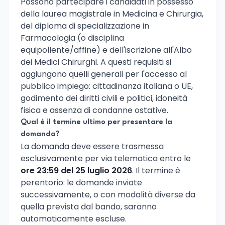
Possono partecipare i candidati in possesso
della laurea magistrale in Medicina e Chirurgia,
del diploma di specializzazione in
Farmacologia (o disciplina
equipollente/affine) e dell'iscrizione all'Albo
dei Medici Chirurghi. A questi requisiti si
aggiungono quelli generali per l'accesso al
pubblico impiego: cittadinanza italiana o UE,
godimento dei diritti civili e politici, idoneità
fisica e assenza di condanne ostative.
Qual è il termine ultimo per presentare la
domanda?
La domanda deve essere trasmessa
esclusivamente per via telematica entro le
ore 23:59 del 25 luglio 2026
. Il termine è
perentorio: le domande inviate
successivamente, o con modalità diverse da
quella prevista dal bando, saranno
automaticamente escluse.