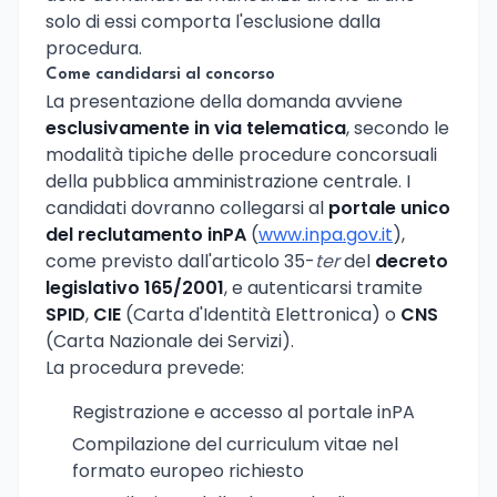
solo di essi comporta l'esclusione dalla
procedura.
Come candidarsi al concorso
La presentazione della domanda avviene
esclusivamente in via telematica
, secondo le
modalità tipiche delle procedure concorsuali
della pubblica amministrazione centrale. I
candidati dovranno collegarsi al
portale unico
del reclutamento inPA
(
www.inpa.gov.it
),
come previsto dall'articolo 35-
ter
del
decreto
legislativo 165/2001
, e autenticarsi tramite
SPID
,
CIE
(Carta d'Identità Elettronica) o
CNS
(Carta Nazionale dei Servizi).
La procedura prevede:
Registrazione e accesso al portale inPA
Compilazione del curriculum vitae nel
formato europeo richiesto