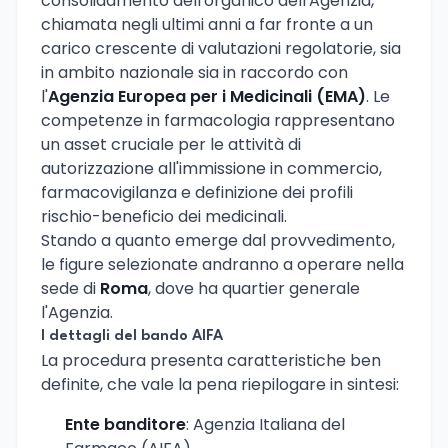
consolidamento dell'organico dell'Agenzia,
chiamata negli ultimi anni a far fronte a un
carico crescente di valutazioni regolatorie, sia
in ambito nazionale sia in raccordo con
l'
Agenzia Europea per i Medicinali (EMA)
. Le
competenze in farmacologia rappresentano
un asset cruciale per le attività di
autorizzazione all'immissione in commercio,
farmacovigilanza e definizione dei profili
rischio-beneficio dei medicinali.
Stando a quanto emerge dal provvedimento,
le figure selezionate andranno a operare nella
sede di
Roma
, dove ha quartier generale
l'Agenzia.
I dettagli del bando AIFA
La procedura presenta caratteristiche ben
definite, che vale la pena riepilogare in sintesi:
Ente banditore
: Agenzia Italiana del