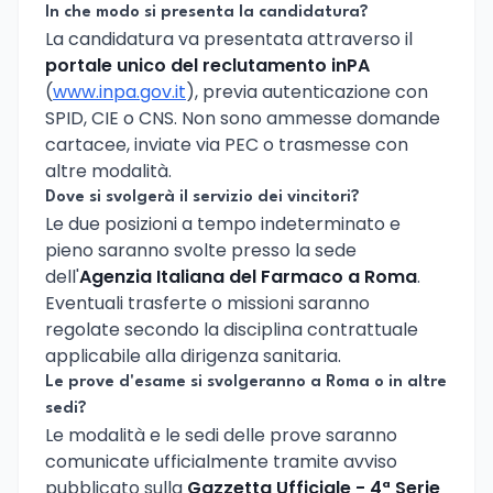
In che modo si presenta la candidatura?
La candidatura va presentata attraverso il
portale unico del reclutamento inPA
(
www.inpa.gov.it
), previa autenticazione con
SPID, CIE o CNS. Non sono ammesse domande
cartacee, inviate via PEC o trasmesse con
altre modalità.
Dove si svolgerà il servizio dei vincitori?
Le due posizioni a tempo indeterminato e
pieno saranno svolte presso la sede
dell'
Agenzia Italiana del Farmaco a Roma
.
Eventuali trasferte o missioni saranno
regolate secondo la disciplina contrattuale
applicabile alla dirigenza sanitaria.
Le prove d'esame si svolgeranno a Roma o in altre
sedi?
Le modalità e le sedi delle prove saranno
comunicate ufficialmente tramite avviso
pubblicato sulla
Gazzetta Ufficiale - 4ª Serie