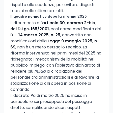
rispetto alla scadenza, per evitare disguidi
tecnici nelle ultime ore utili.
Il quadro normativo dopo la riforma 2025
Il riferimento all'
articolo 30, comma 2-bis,
del D.Lgs. 165/2001
, così come modificato dal
D.L. 14 marzo 2025, n. 25
, convertito con
modificazioni dalla
Legge 9 maggio 2025, n.
69
, non è un mero dettaglio tecnico. La
riforma intervenuta nei primi mesi del 2025 ha
ridisegnato i meccanismi della mobilità nel
pubblico impiego, con l'obiettivo dichiarato di
rendere più
fluida
la circolazione del
personale tra amministrazioni e di favorire la
stabilizzazione di chi opera in posizione di
comando.
Il decreto Pa di marzo 2025 ha inciso in
particolare sui presupposti del passaggio
diretto, semplificando alcuni aspetti