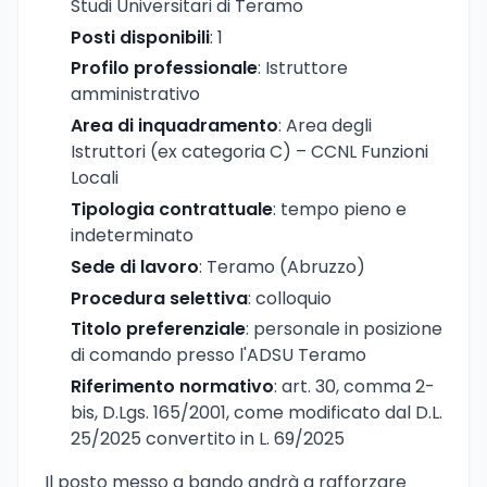
Studi Universitari di Teramo
Posti disponibili
: 1
Profilo professionale
: Istruttore
amministrativo
Area di inquadramento
: Area degli
Istruttori (ex categoria C) – CCNL Funzioni
Locali
Tipologia contrattuale
: tempo pieno e
indeterminato
Sede di lavoro
: Teramo (Abruzzo)
Procedura selettiva
: colloquio
Titolo preferenziale
: personale in posizione
di comando presso l'ADSU Teramo
Riferimento normativo
: art. 30, comma 2-
bis, D.Lgs. 165/2001, come modificato dal D.L.
25/2025 convertito in L. 69/2025
Il posto messo a bando andrà a rafforzare