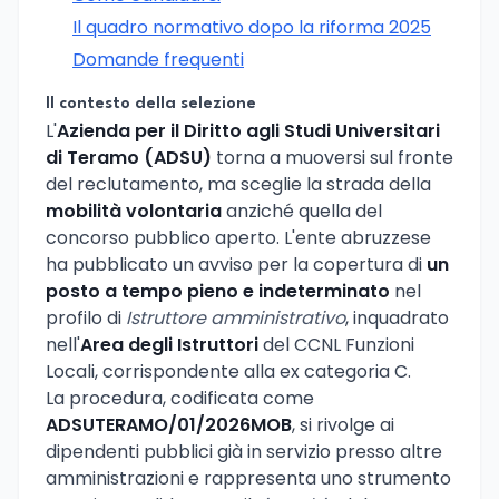
Il quadro normativo dopo la riforma 2025
Domande frequenti
Il contesto della selezione
L'
Azienda per il Diritto agli Studi Universitari
di Teramo (ADSU)
torna a muoversi sul fronte
del reclutamento, ma sceglie la strada della
mobilità volontaria
anziché quella del
concorso pubblico aperto. L'ente abruzzese
ha pubblicato un avviso per la copertura di
un
posto a tempo pieno e indeterminato
nel
profilo di
Istruttore amministrativo
, inquadrato
nell'
Area degli Istruttori
del CCNL Funzioni
Locali, corrispondente alla ex categoria C.
La procedura, codificata come
ADSUTERAMO/01/2026MOB
, si rivolge ai
dipendenti pubblici già in servizio presso altre
amministrazioni e rappresenta uno strumento