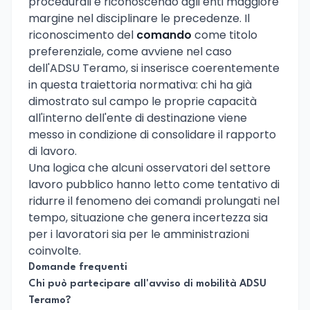
procedurali e riconoscendo agli enti maggiore
margine nel disciplinare le precedenze. Il
riconoscimento del
comando
come titolo
preferenziale, come avviene nel caso
dell'ADSU Teramo, si inserisce coerentemente
in questa traiettoria normativa: chi ha già
dimostrato sul campo le proprie capacità
all'interno dell'ente di destinazione viene
messo in condizione di consolidare il rapporto
di lavoro.
Una logica che alcuni osservatori del settore
lavoro pubblico hanno letto come tentativo di
ridurre il fenomeno dei comandi prolungati nel
tempo, situazione che genera incertezza sia
per i lavoratori sia per le amministrazioni
coinvolte.
Domande frequenti
Chi può partecipare all'avviso di mobilità ADSU
Teramo?