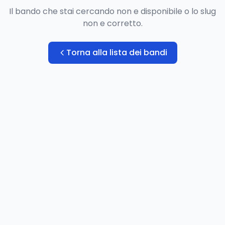
Il bando che stai cercando non e disponibile o lo slug
non e corretto.
Torna alla lista dei bandi