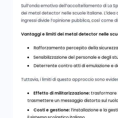
Sull’onda emotiva dell’accoltellamento di La S
dei metal detector nelle scuole italiane. L’idea d
ingressi divide l’opinione pubblica, così come div
Vantaggi e limiti dei metal detector nelle scu
Rafforzamento percepito della sicurezza, c
Sensibilizzazione del personale e degli stu
Deterrente contro atti di emulazione e del
Tuttavia, i limiti di questo approccio sono eviden
Effetto di militarizzazione:
trasformare la
trasmettere un messaggio distorto sul ruolo 
Costi e gestione:
l’installazione e la ges
il sistema scolastico italiano