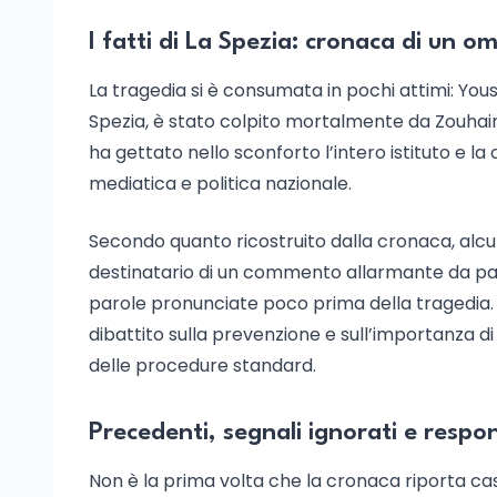
I fatti di La Spezia: cronaca di un om
La tragedia si è consumata in pochi attimi: You
Spezia, è stato colpito mortalmente da Zouhair
ha gettato nello sconforto l’intero istituto e l
mediatica e politica nazionale.
Secondo quanto ricostruito dalla cronaca, alcun
destinatario di un commento allarmante da par
parole pronunciate poco prima della tragedi
dibattito sulla prevenzione e sull’importanza di 
delle procedure standard.
Precedenti, segnali ignorati e respon
Non è la prima volta che la cronaca riporta casi 