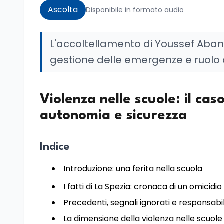
Ascolta
Disponibile in formato audio
L'accoltellamento di Youssef Abano
gestione delle emergenze e ruolo 
Violenza nelle scuole: il cas
autonomia e sicurezza
Indice
Introduzione: una ferita nella scuola
I fatti di La Spezia: cronaca di un omicidio
Precedenti, segnali ignorati e responsabil
La dimensione della violenza nelle scuole 