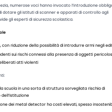
pezia, numerose voci hanno invocato l’introduzione obblig
i dotare gli istituti di scanner e apparati di controllo agli
ide gli esperti di sicurezza scolastica.
ole
on riduzione della possibilità di introdurre armi negli edif
denti sui rischi connessi alla presenza di oggetti pericolos
iberati atti violenti
ti:
 scuola in una sorta di struttura sorvegliata rischia di
dell’istituzione
tione dei metal detector ha costi elevati, spesso insostenib