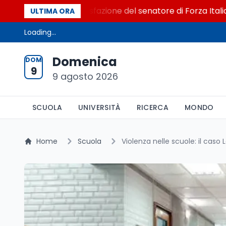
al Senato. La soddisfazione del senatore di Forza Italia, Mar
ULTIMA ORA
Loading...
Domenica
DOM
9
9 agosto 2026
SCUOLA
UNIVERSITÀ
RICERCA
MONDO
Home
Scuola