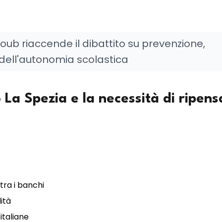
ub riaccende il dibattito su prevenzione,
dell'autonomia scolastica
o La Spezia e la necessità di ripen
 tra i banchi
ità
italiane