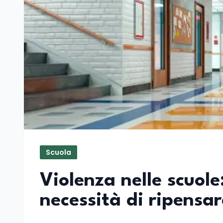
Scuola
Violenza nelle scuole:
necessità di ripensa