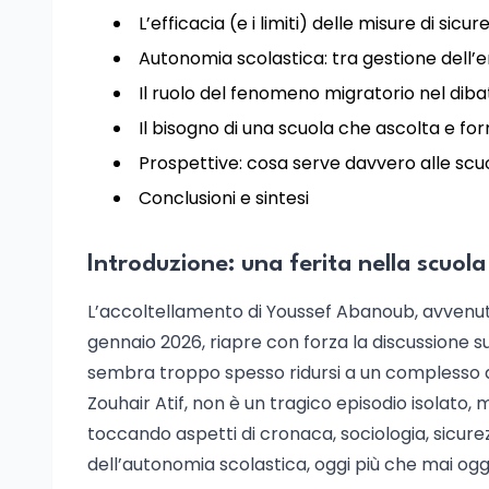
L’efficacia (e i limiti) delle misure di sic
Autonomia scolastica: tra gestione dell
Il ruolo del fenomeno migratorio nel diba
Il bisogno di una scuola che ascolta e fo
Prospettive: cosa serve davvero alle scuo
Conclusioni e sintesi
Introduzione: una ferita nella scuola
L’accoltellamento di Youssef Abanoub, avvenuto a
gennaio 2026, riapre con forza la discussione sull
sembra troppo spesso ridursi a un complesso a
Zouhair Atif, non è un tragico episodio isolato, 
toccando aspetti di cronaca, sociologia, sicure
dell’autonomia scolastica, oggi più che mai ogget