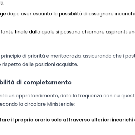
i.
tinge dopo aver esaurito la possibilità di assegnare incarichi
fonte finale dalla quale si possono chiamare aspiranti, u
rincipio di priorità e meritocrazia, assicurando che i post
rispetto delle posizioni acquisite.
sibilità di completamento
merita un approfondimento, data la frequenza con cui ques
Secondo la circolare Ministeriale:
re il proprio orario solo attraverso ulteriori incarichi 