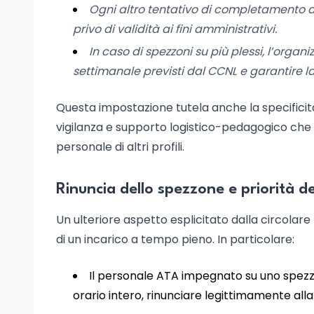
Ogni altro tentativo di completamento at
privo di validità ai fini amministrativi.
In caso di spezzoni su più plessi, l’organiz
settimanale previsti dal CCNL e garantire la 
Questa impostazione tutela anche la specificità
vigilanza e supporto logistico-pedagogico ch
personale di altri profili.
Rinuncia dello spezzone e priorità d
Un ulteriore aspetto esplicitato dalla circolare
di un incarico a tempo pieno. In particolare:
Il personale ATA impegnato su uno spezzo
orario intero, rinunciare legittimamente al