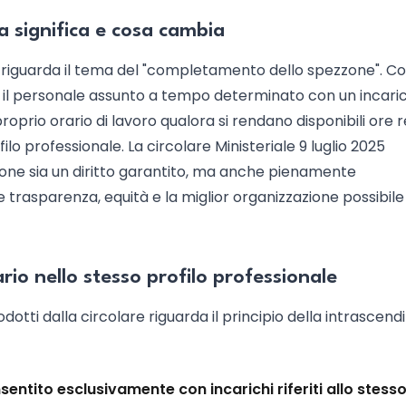
 significa e cosa cambia
5 riguarda il tema del "completamento dello spezzone". C
er il personale assunto a tempo determinato con un incari
roprio orario di lavoro qualora si rendano disponibili ore 
ilo professionale. La circolare Ministeriale 9 luglio 2025
one sia un diritto garantito, ma anche pienamente
e trasparenza, equità e la miglior organizzazione possibile
rio nello stesso profilo professionale
odotti dalla circolare riguarda il principio della intrascendi
ntito esclusivamente con incarichi riferiti allo stess