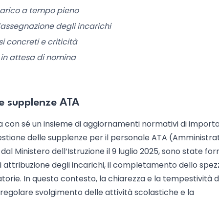
ncarico a tempo pieno
assegnazione degli incarichi
 concreti e criticità
 in attesa di nomina
le supplenze ATA
ta con sé un insieme di aggiornamenti normativi di import
estione delle supplenze per il personale ATA (Amministrat
al Ministero dell’Istruzione il 9 luglio 2025, sono state for
di attribuzione degli incarichi, il completamento dello spe
atorie. In questo contesto, la chiarezza e la tempestività d
 regolare svolgimento delle attività scolastiche e la