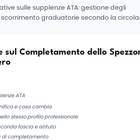
rative sulle supplenze ATA: gestione degli
 scorrimento graduatorie secondo la circola
e sul Completamento dello Spezzo
ero
pplenze ATA
nifica e cosa cambia
llo stesso profilo professionale
conda fascia e istituto
lità di completamento