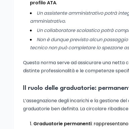
profilo ATA
.
Un assistente amministrativo potrà integra
amministrativo
.
Un collaboratore scolastico potrà comple
Non è dunque previsto alcun passaggio o 
tecnico non può completare lo spezzone as
Questa norma serve ad assicurare una netta chia
distinte professionalità e le competenze specif
Il ruolo delle graduatorie: permanent
L’assegnazione degli incarichi e la gestione de
graduatorie ben definita. La circolare ribadis
Graduatorie permanenti
: rappresentano 