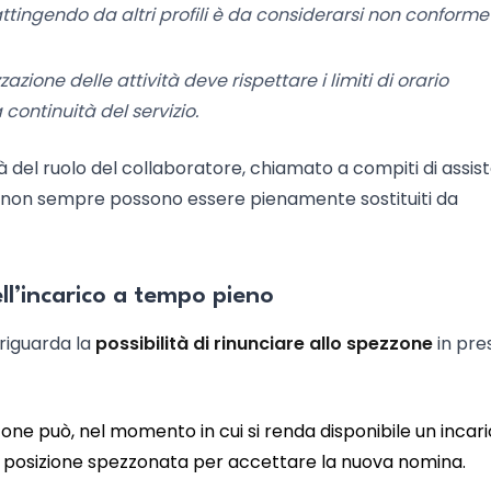
tingendo da altri profili è da considerarsi non conforme
zazione delle attività deve rispettare i limiti di orario
continuità del servizio.
 del ruolo del collaboratore, chiamato a compiti di assis
e non sempre possono essere pienamente sostituiti da
ell’incarico a tempo pieno
 riguarda la
possibilità di rinunciare allo spezzone
in pre
ne può, nel momento in cui si renda disponibile un incari
la posizione spezzonata per accettare la nuova nomina.