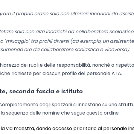
re il proprio orario solo con ulteriori incarichi da assis
tare solo con altri incarichi da collaboratore scolastico
"mixaggio" tra profili diversi (ad esempio, un assistente
sumendo ore da collaboratore scolastico e viceversa).
rezza dei ruoli e delle responsabilità, nonché a rispetta
iche richieste per ciascun profilo del personale ATA.
e, seconda fascia e istituto
l completamento degli spezzoni si innestano su una struttu
ce la sequenza delle nomine che segue questo ordine:
la via maestra, dando accesso prioritario al personale ins