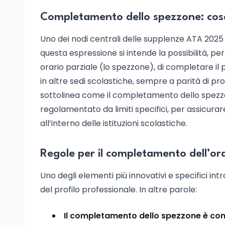
Completamento dello spezzone: cosa
Uno dei nodi centrali delle supplenze ATA 202
questa espressione si intende la possibilità, p
orario parziale (lo spezzone), di completare il p
in altre sedi scolastiche, sempre a parità di prof
sottolinea come il completamento dello spezz
regolamentato da limiti specifici, per assicurar
all’interno delle istituzioni scolastiche.
Regole per il completamento dell’ora
Uno degli elementi più innovativi e specifici intr
del profilo professionale. In altre parole:
Il completamento dello spezzone è conse