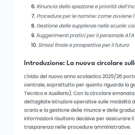
Rinuncia dello spezzone e priorità dell’i
Procedure per le nomine: come avviene l’
Gestione delle supplenze nelle scuole: casi
Suggerimenti pratici per il personale ATA
Sintesi finale e prospettive per il futuro
Introduzione: La nuova circolare sul
L’inizio del nuovo anno scolastico 2025/26 por
centrale, soprattutto per quanto riguarda la g
Tecnico e Ausiliario). Con la circolare emanata d
dettagliate istruzioni operative sulle modalità 
orario e la gestione delle rinunce e delle gradu
informazioni risultano decisive per assicurare il
trasparenza nelle procedure amministrative.