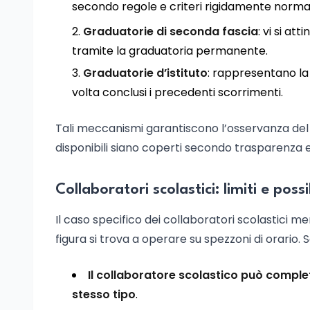
secondo regole e criteri rigidamente normat
Graduatorie di seconda fascia
: vi si at
tramite la graduatoria permanente.
Graduatorie d’istituto
: rappresentano la 
volta conclusi i precedenti scorrimenti.
Tali meccanismi garantiscono l’osservanza del p
disponibili siano coperti secondo trasparenza e 
Collaboratori scolastici: limiti e pos
Il caso specifico dei collaboratori scolastici 
figura si trova a operare su spezzoni di orario. 
Il collaboratore scolastico può completa
stesso tipo
.