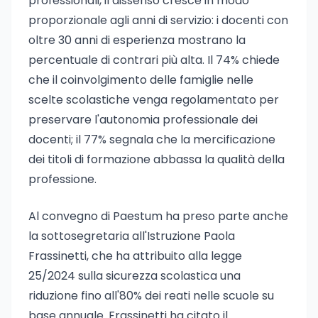
professionali, il dissenso cresce in modo
proporzionale agli anni di servizio: i docenti con
oltre 30 anni di esperienza mostrano la
percentuale di contrari più alta. Il 74% chiede
che il coinvolgimento delle famiglie nelle
scelte scolastiche venga regolamentato per
preservare l'autonomia professionale dei
docenti; il 77% segnala che la mercificazione
dei titoli di formazione abbassa la qualità della
professione.
Al convegno di Paestum ha preso parte anche
la sottosegretaria all'Istruzione Paola
Frassinetti, che ha attribuito alla legge
25/2024 sulla sicurezza scolastica una
riduzione fino all'80% dei reati nelle scuole su
base annuale. Frassinetti ha citato il