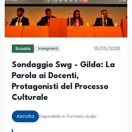
16/05/2026
Scuola
/
Insegnanti
Sondaggio Swg - Gilda: La
Parola ai Docenti,
Protagonisti del Processo
Culturale
Ascolta
Disponibile in formato audio