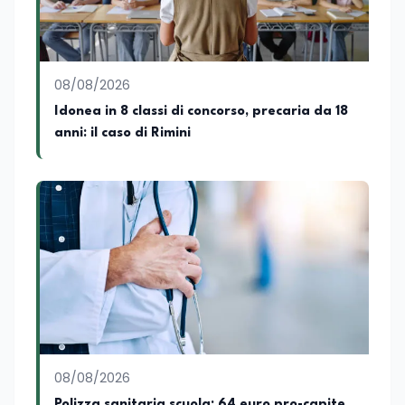
08/08/2026
Idonea in 8 classi di concorso, precaria da 18
anni: il caso di Rimini
08/08/2026
Polizza sanitaria scuola: 64 euro pro-capite,