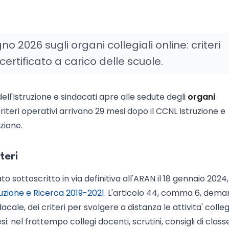
 2026 sugli organi collegiali online: criteri
certificato a carico delle scuole.
dell'Istruzione e sindacati apre alle sedute degli
organi
riteri operativi arrivano 29 mesi dopo il CCNL Istruzione e
zione.
teri
o sottoscritto in via definitiva all'ARAN il 18 gennaio 2024,
zione e Ricerca 2019-2021
. L'articolo 44, comma 6, dem
cale, dei criteri per svolgere a distanza le attivita' collegi
: nel frattempo collegi docenti, scrutini, consigli di clas