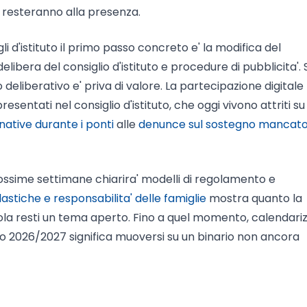
ri resteranno alla presenza.
gli d'istituto il primo passo concreto e' la modifica del
ibera del consiglio d'istituto e procedure di pubblicita'.
deliberativo e' priva di valore. La partecipazione digitale
sentati nel consiglio d'istituto, che oggi vivono attriti su
ernative durante i ponti
alle
denunce sul sostegno mancato
rossime settimane chiarira' modelli di regolamento e
astiche e responsabilita' delle famiglie
mostra quanto la
uola resti un tema aperto. Fino a quel momento, calendari
ico 2026/2027 significa muoversi su un binario non ancora