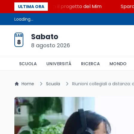
 STEM a Lerici con il progetto del Mim
Sparatoria a
ULTIMA ORA
Loading...
Sabato
SAB
8
8 agosto 2026
SCUOLA
UNIVERSITÀ
RICERCA
MONDO
Home
Scuola