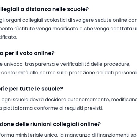
llegiali a distanza nelle scuole?
i organi collegiali scolastici di svolgere sedute online co
amento d'istituto venga modificato e che venga adottata 
ificato.
 per il voto online?
 univoco, trasparenza e verificabilità delle procedure,
a conformità alle norme sulla protezione dei dati personali
ie per tutte le scuole?
: ogni scuola dovrà decidere autonomamente, modificando
 piattaforma conforme ai requisiti previsti.
zione delle riunioni collegiali online?
taforma ministeriale unica, la mancanza di finanziamenti spe