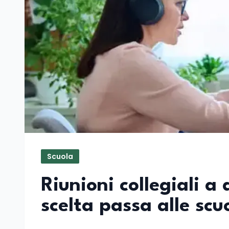
Scuola
Riunioni collegiali a
scelta passa alle scu