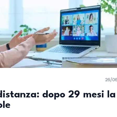
26/0
 distanza: dopo 29 mesi la
ole