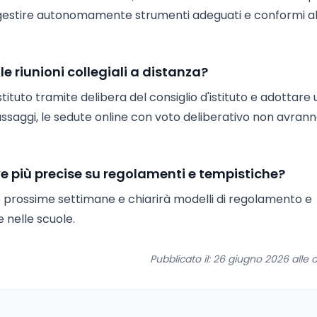
e gestire autonomamente strumenti adeguati e conformi al
e riunioni collegiali a distanza?
ituto tramite delibera del consiglio d'istituto e adottare
assaggi, le sedute online con voto deliberativo non avran
e più precise su regolamenti e tempistiche?
e prossime settimane e chiarirà modelli di regolamento e
 nelle scuole.
Pubblicato il: 26 giugno 2026 alle o