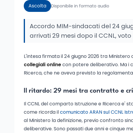
Ascolta
Disponibile in formato audio
Accordo MIM-sindacati del 24 giugno
arrivati 29 mesi dopo il CCNL, voto 
L'intesa firmata il 24 giugno 2026 tra Ministero 
collegiali online
con potere deliberativo. Ma i c
Ricerca, che ne aveva previsto la regolamenta
Il ritardo: 29 mesi tra contratto e cri
Il CCNL del comparto Istruzione e Ricerca e' stat
come ricorda il
comunicato ARAN sul CCNL Istru
al Ministero la definizione, previo confronto sinda
deliberative. Sono passati due anni e cinque mesi