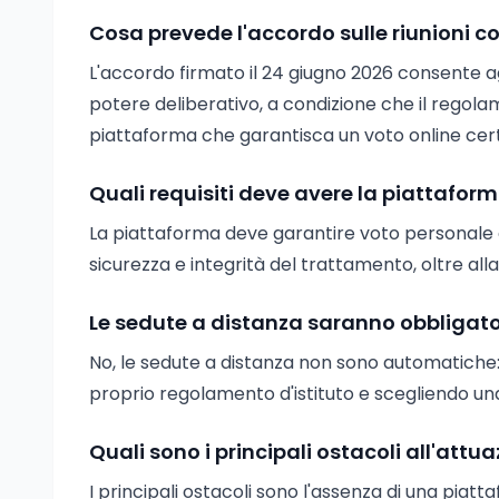
Cosa prevede l'accordo sulle riunioni co
L'accordo firmato il 24 giugno 2026 consente agl
potere deliberativo, a condizione che il regol
piattaforma che garantisca un voto online cert
Quali requisiti deve avere la piattaforma
La piattaforma deve garantire voto personale e
sicurezza e integrità del trattamento, oltre all
Le sedute a distanza saranno obbligator
No, le sedute a distanza non sono automatiche
proprio regolamento d'istituto e scegliendo una
Quali sono i principali ostacoli all'attua
I principali ostacoli sono l'assenza di una piat