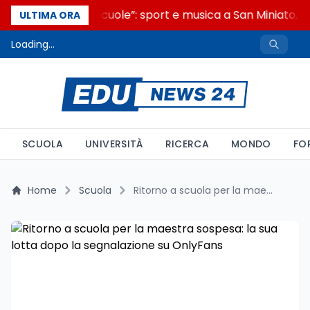
“Noi siamo le Scuole”: sport e musica a San Miniato, S
ULTIMA ORA
Loading...
SCUOLA
UNIVERSITÀ
RICERCA
MONDO
FO
Home
Scuola
Ritorno a scuola per la maestra sospesa: la sua lotta dopo la segnalazione su OnlyFans