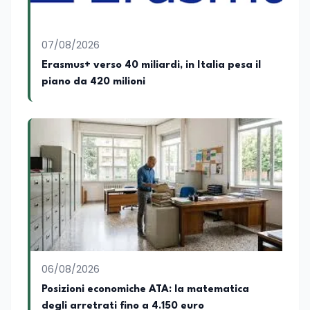
07/08/2026
Erasmus+ verso 40 miliardi, in Italia pesa il
piano da 420 milioni
06/08/2026
Posizioni economiche ATA: la matematica
degli arretrati fino a 4.150 euro