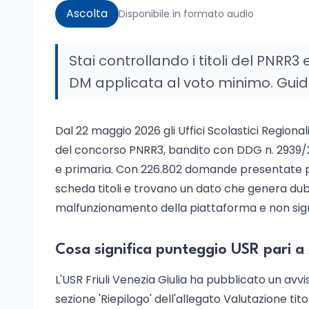
Ascolta
Disponibile in formato audio
Stai controllando i titoli del PNRR3
DM applicata al voto minimo. Guida
Dal 22 maggio 2026 gli Uffici Scolastici Regional
del concorso PNRR3, bandito con DDG n. 2939/2
e primaria. Con 226.802 domande presentate per
scheda titoli e trovano un dato che genera dubb
malfunzionamento della piattaforma e non signifi
Cosa significa punteggio USR pari a
L'USR Friuli Venezia Giulia ha pubblicato un avvi
sezione 'Riepilogo' dell'allegato Valutazione tito