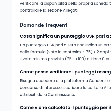
verificare la disponibilità della propria scheda 
controllare la sezione Allegati.
Domande frequenti
Cosa significa un punteggio USR pari a 
Un punteggio USR pari a zero non indica un erro
della formula (voto in centesimi - 75) / 2 applic
il voto minimo previsto (75 su 100) ottiene 0 
Come posso verificare i punteggi assegn
Bisogna accedere alla piattaforma Concorsi e p
concorso di interesse, scaricare la cartella Alleg
attribuiti dalla Commissione.
Come viene calcolato il punteggio per i