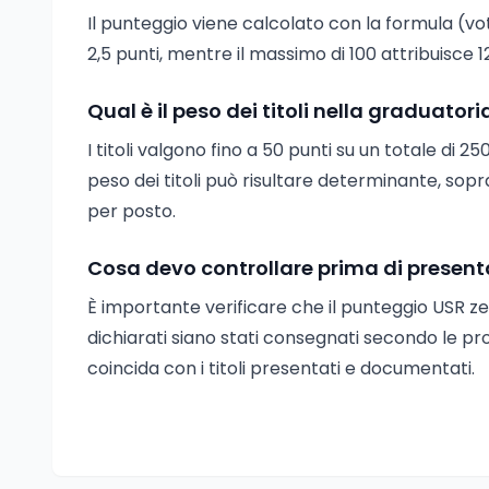
Il punteggio viene calcolato con la formula (vot
2,5 punti, mentre il massimo di 100 attribuisce 12
Qual è il peso dei titoli nella graduator
I titoli valgono fino a 50 punti su un totale di 250:
peso dei titoli può risultare determinante, sopr
per posto.
Cosa devo controllare prima di presenta
È importante verificare che il punteggio USR zero
dichiarati siano stati consegnati secondo le p
coincida con i titoli presentati e documentati.