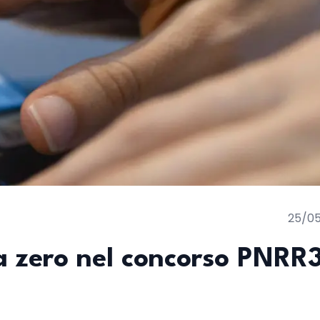
25/0
a zero nel concorso PNRR3