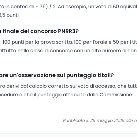
o in centesimi - 75) / 2. Ad esempio, un voto di 80 equiva
,5 punti.
ia finale del concorso PNRR3?
 100 punti per la prova scritta, 100 per l'orale e 50 per i titol
attutto nelle classi di concorso con un alto numero di can
re un'osservazione sul punteggio titoli?
 derivi dal calcolo corretto sul voto di accesso, che tutti i
rocedure e che il punteggio attribuito dalla Commissione
Pubblicato il: 25 maggio 2026 alle o