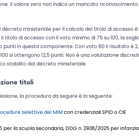
ione. Il valore zero non indica un mancato riconoscimento
decreto ministeriale per il calcolo del titolo di accesso è:
il titolo di accesso con il voto minimo di 75 su 100, la sogli
o punti in questa componente. Con voto 80 il risultato è 2
i 100 si ottengono 12,5 punti. Non è una valutazione discrez
ico stabilito dal decreto ministeriale.
ione titoli
missione, la procedura da seguire è la seguente:
ocedure selettive del MIM
con credenziali SPID o CIE
5 per la scuola secondaria, DDG n. 2938/2025 per infanzia