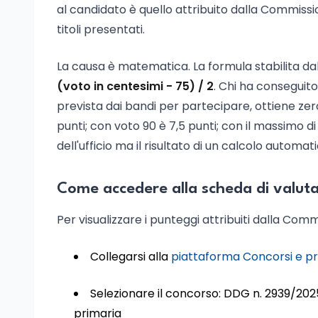
al candidato è quello attribuito dalla Commiss
titoli presentati.
La causa è matematica. La formula stabilita dal 
(voto in centesimi - 75) / 2
. Chi ha conseguito 
prevista dai bandi per partecipare, ottiene zer
punti; con voto 90 è 7,5 punti; con il massimo d
dell'ufficio ma il risultato di un calcolo automat
Come accedere alla scheda di valutaz
Per visualizzare i punteggi attribuiti dalla Com
Collegarsi alla
piattaforma Concorsi e pr
Selezionare il concorso: DDG n. 2939/202
primaria