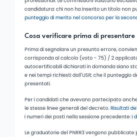
professionali. Le commissioni valutano esclusiv
candidatura: chi non ha inserito un titolo non p
punteggio di merito nel concorso per la secon
Cosa verificare prima di presentare
Prima di segnalare un presunto errore, conviene
corrisponda al calcolo (voto - 75) / 2 applicato 
autocertificabili dichiarati in domanda siano 
e nei tempi richiesti dall'USR; che il punteggio
presentati.
Per i candidati che avevano partecipato anche 
le stesse linee generali del decreto.
Risultati d
i numeri dei posti nella sessione precedente:
i 
Le graduatorie del PNRR3 vengono pubblicate p