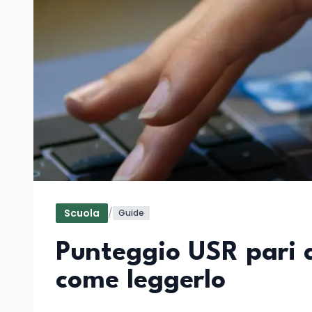
Scuola
/
Guide
Punteggio USR pari 
come leggerlo