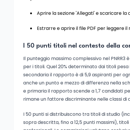
Aprire la sezione 'Allegati' e scaricare la 
Estrarre e aprire il file PDF per leggere 
I 50 punti titoli nel contesto della 
Il punteggio massimo complessivo nel PNRR3 è 25
per i titoli. Quel 20% determinato dai titoli pe
secondaria il rapporto è di 5,9 aspiranti per ogn
anche un punto e mezzo di differenza nella sche
e primaria il rapporto scende a 1,7 candidati pe
rimane un fattore discriminante nelle classi di
I 50 punti si distribuiscono tra titoli di studio (
sopra descritta, fino a 12,5 punti massimi), titoli d