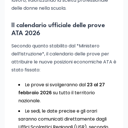
lavoro, valorizzando la scelta professionale
delle donne nella scuola.
Il calendario ufficiale delle prove
ATA 2026
Secondo quanto stabilito dal *Ministero
dell’istruzione*, il calendario delle prove per
attribuire le nuove posizioni economiche ATA è
stato fissato:
Le prove si svolgeranno dal
23 al 27
febbraio 2026
su tutto il territorio
nazionale.
Le sedi, le date precise e gli orari
saranno comunicati direttamente dagli
Uffici Scolastici Regionali (USR), secondo