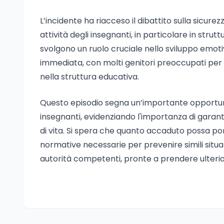
L’incidente ha riacceso il dibattito sulla sicure
attività degli insegnanti, in particolare in strut
svolgono un ruolo cruciale nello sviluppo emotiv
immediata, con molti genitori preoccupati per la
nella struttura educativa.
Questo episodio segna un’importante opportunit
insegnanti, evidenziando l'importanza di garanti
di vita. Si spera che quanto accaduto possa po
normative necessarie per prevenire simili situaz
autorità competenti, pronte a prendere ulterio