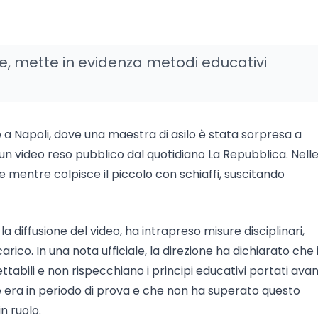
e, mette in evidenza metodi educativi
 a Napoli, dove una maestra di asilo è stata sorpresa a
 video reso pubblico dal quotidiano La Repubblica. Nell
mentre colpisce il piccolo con schiaffi, suscitando
 la diffusione del video, ha intrapreso misure disciplinari,
ico. In una nota ufficiale, la direzione ha dichiarato che 
bili e non rispecchiano i principi educativi portati avan
te era in periodo di prova e che non ha superato questo
n ruolo.