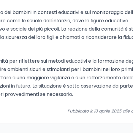
zza dei bambini in contesti educativi e sul monitoraggio del
ture come le scuole dell'infanzia, dove le figure educative
o e sociale dei più piccoli. La reazione della comunità è s
 sicurezza dei loro figli e chiamati a riconsiderare la fidu
à per riflettere sui metodi educativi e la formazione deg
re ambienti sicuri e stimolanti per i bambini nei loro primi
rtare a una maggiore vigilanza e a un rafforzamento dell
ioni in futuro. La situazione è sotto osservazione da parte
ri provvedimenti se necessario.
Pubblicato il: 10 aprile 2025 alle o