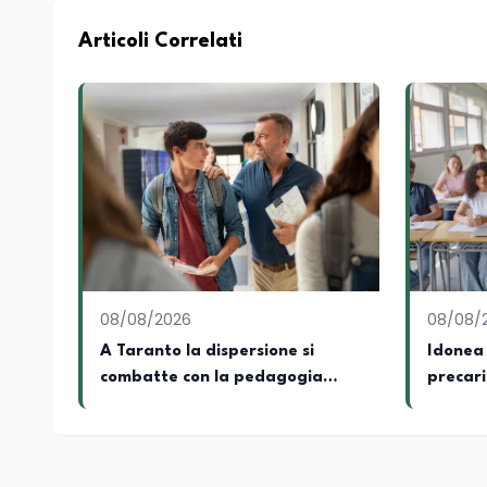
Articoli Correlati
08/08/2026
08/08/
A Taranto la dispersione si
Idonea 
combatte con la pedagogia
precari
della relazione
Rimini