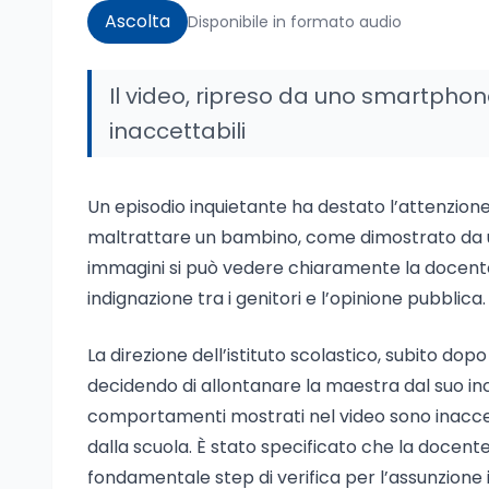
Ascolta
Disponibile in formato audio
Il video, ripreso da uno smartphon
inaccettabili
Un episodio inquietante ha destato l’attenzione
maltrattare un bambino, come dimostrato da un
immagini si può vedere chiaramente la docente 
indignazione tra i genitori e l’opinione pubblica.
La direzione dell’istituto scolastico, subito dopo
decidendo di allontanare la maestra dal suo incar
comportamenti mostrati nel video sono inaccetta
dalla scuola. È stato specificato che la docen
fondamentale step di verifica per l’assunzione i