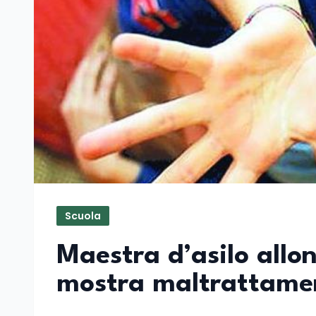
Scuola
Maestra d’asilo allo
mostra maltrattame