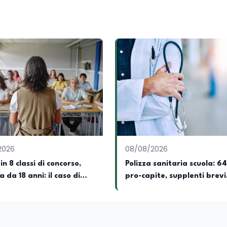
2026
08/08/2026
in 8 classi di concorso,
Polizza sanitaria scuola: 6
a da 18 anni: il caso di
pro-capite, supplenti brevi
esclusi