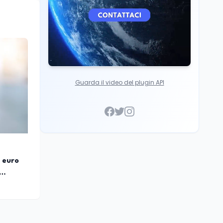
Guarda il video del plugin API
4 euro