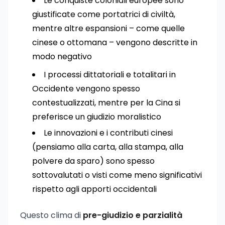
Le conquiste coloniali europee sono
giustificate come portatrici di civiltà,
mentre altre espansioni – come quelle
cinese o ottomana – vengono descritte in
modo negativo
I processi dittatoriali e totalitari in
Occidente vengono spesso
contestualizzati, mentre per la Cina si
preferisce un giudizio moralistico
Le innovazioni e i contributi cinesi
(pensiamo alla carta, alla stampa, alla
polvere da sparo) sono spesso
sottovalutati o visti come meno significativi
rispetto agli apporti occidentali
Questo clima di
pre-giudizio e parzialità