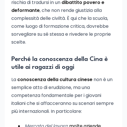
rischia di tradursi in un
dibattito povero e
deformante
, che non rende giustizia alla
complessità delle civiltà. È qui che la scuola,
come luogo di formazione critica, dovrebbe
sorvegliare su sé stessa e rivedere le proprie
scelte.
Perché la conoscenza della Cina è
utile ai ragazzi di oggi
La
conoscenza della cultura cinese
non è un
semplice atto di erudizione, ma una
competenza fondamentale per i giovani
italiani che si affacceranno su scenari sempre
più internazionali. In particolare:
Mercato del lavoro
: molte aziende