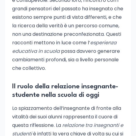
e consapevole. Secondo loro, l’incontro con i
grandi pensatori del passato ha insegnato che
esistono sempre punti di vista differenti, e che
la ricerca della verità è un percorso comune,
non una destinazione preconfezionata. Questi
racconti mettono in luce come l’
esperienza
educativa in scuola
possa davvero generare
cambiamenti profondi, sia a livello personale
che collettivo.
Il ruolo della relazione insegnante-
studente nella scuola di oggi
Lo spiazzamento dell’insegnante di fronte alla
vitalità dei suoi alunni rappresenta il cuore di
questa riflessione. La
relazione tra insegnanti e
studenti
è infatti la vera chiave di volta su cui si