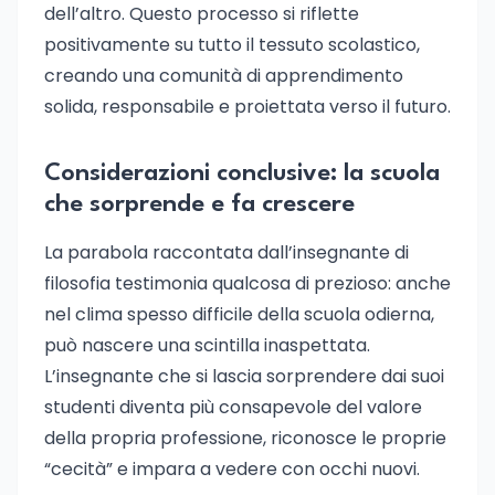
dell’altro. Questo processo si riflette
positivamente su tutto il tessuto scolastico,
creando una comunità di apprendimento
solida, responsabile e proiettata verso il futuro.
Considerazioni conclusive: la scuola
che sorprende e fa crescere
La parabola raccontata dall’insegnante di
filosofia testimonia qualcosa di prezioso: anche
nel clima spesso difficile della scuola odierna,
può nascere una scintilla inaspettata.
L’insegnante che si lascia sorprendere dai suoi
studenti diventa più consapevole del valore
della propria professione, riconosce le proprie
“cecità” e impara a vedere con occhi nuovi.