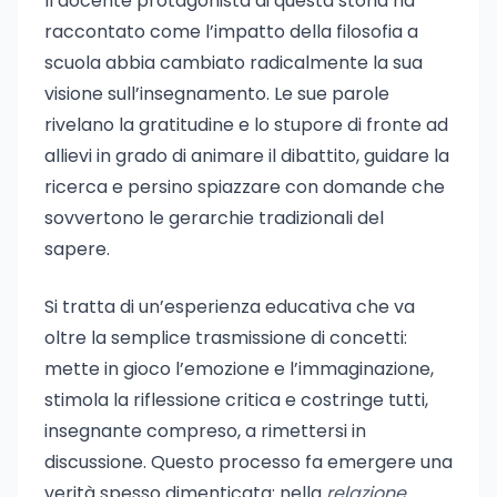
Il docente protagonista di questa storia ha
raccontato come l’impatto della filosofia a
scuola abbia cambiato radicalmente la sua
visione sull’insegnamento. Le sue parole
rivelano la gratitudine e lo stupore di fronte ad
allievi in grado di animare il dibattito, guidare la
ricerca e persino spiazzare con domande che
sovvertono le gerarchie tradizionali del
sapere.
Si tratta di un’esperienza educativa che va
oltre la semplice trasmissione di concetti:
mette in gioco l’emozione e l’immaginazione,
stimola la riflessione critica e costringe tutti,
insegnante compreso, a rimettersi in
discussione. Questo processo fa emergere una
verità spesso dimenticata: nella
relazione