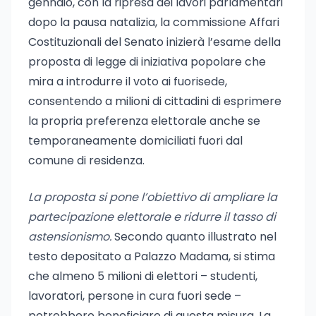
gennaio, con la ripresa dei lavori parlamentari
dopo la pausa natalizia, la commissione Affari
Costituzionali del Senato inizierà l’esame della
proposta di legge di iniziativa popolare che
mira a introdurre il voto ai fuorisede,
consentendo a milioni di cittadini di esprimere
la propria preferenza elettorale anche se
temporaneamente domiciliati fuori dal
comune di residenza.
La proposta si pone l’obiettivo di ampliare la
partecipazione elettorale e ridurre il tasso di
astensionismo.
Secondo quanto illustrato nel
testo depositato a Palazzo Madama, si stima
che almeno 5 milioni di elettori – studenti,
lavoratori, persone in cura fuori sede –
potrebbero beneficiare di questa misura. La