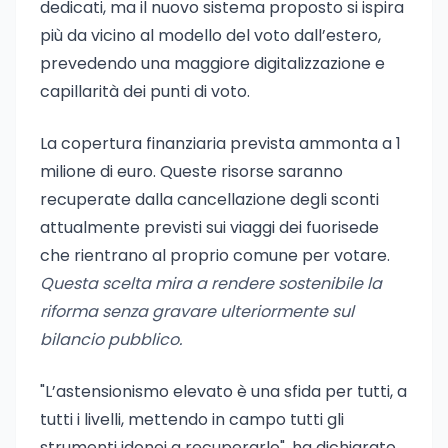
dedicati, ma il nuovo sistema proposto si ispira
più da vicino al modello del voto dall’estero,
prevedendo una maggiore digitalizzazione e
capillarità dei punti di voto.
La copertura finanziaria prevista ammonta a 1
milione di euro. Queste risorse saranno
recuperate dalla cancellazione degli sconti
attualmente previsti sui viaggi dei fuorisede
che rientrano al proprio comune per votare.
Questa scelta mira a rendere sostenibile la
riforma senza gravare ulteriormente sul
bilancio pubblico.
"L’astensionismo elevato è una sfida per tutti, a
tutti i livelli, mettendo in campo tutti gli
strumenti idonei a recuperarlo", ha dichiarato