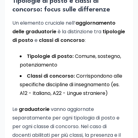
Tipologie di posto e classi di
concorso: focus sulle differenze
Un elemento cruciale nell’
aggiornamento
delle graduatorie
è la distinzione tra
tipologie
di posto
e
classi di concorso
:
Tipologie di posto:
Comune, sostegno,
potenziamento
Classi di concorso:
Corrispondono alle
specifiche discipline di insegnamento (es.
A12 - Italiano, A22 - Lingue straniere)
Le
graduatorie
vanno aggiornate
separatamente per ogni tipologia di posto e
per ogni classe di concorso. Nel caso di
docenti abilitati per più classi, la presenza e il