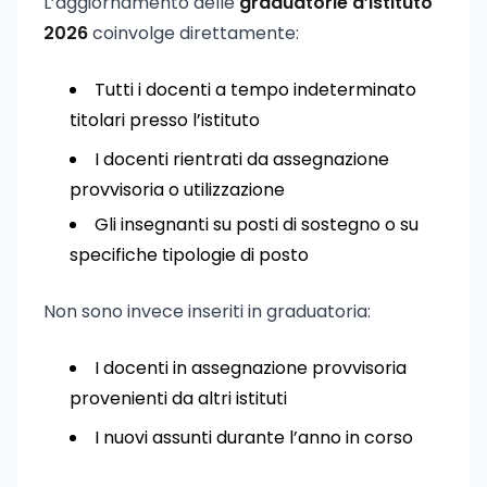
L’aggiornamento delle
graduatorie d’istituto
2026
coinvolge direttamente:
Tutti i docenti a tempo indeterminato
titolari presso l’istituto
I docenti rientrati da assegnazione
provvisoria o utilizzazione
Gli insegnanti su posti di sostegno o su
specifiche tipologie di posto
Non sono invece inseriti in graduatoria:
I docenti in assegnazione provvisoria
provenienti da altri istituti
I nuovi assunti durante l’anno in corso