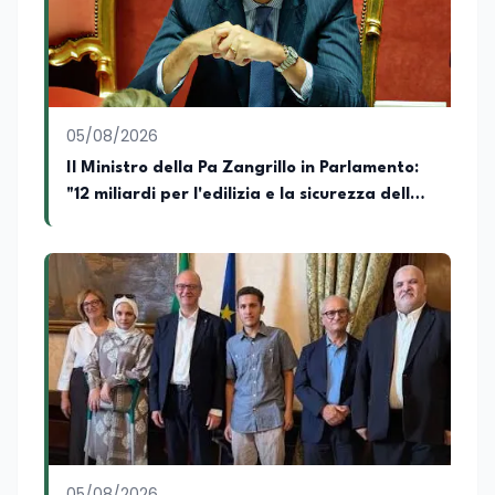
05/08/2026
Il Ministro della Pa Zangrillo in Parlamento:
"12 miliardi per l'edilizia e la sicurezza delle
scuole con risorse Pnrr"
05/08/2026