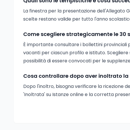
Quali sono le tempistiche e cosa succe
La finestra per la presentazione dell'Allegato G 
scelte restano valide per tutto l'anno scolastic
Come scegliere strategicamente le 30 sc
È importante consultare i bollettini provinciali 
vacanti per ciascun profilo e istituto. Scegliere
possibilità di essere convocati per le supplenze
Cosa controllare dopo aver inoltrato l
Dopo l'inoltro, bisogna verificare la ricezione 
'Inoltrata' su Istanze online e la corretta pres