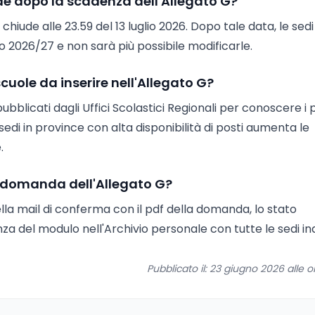
de dopo la scadenza dell'Allegato G?
chiude alle 23.59 del 13 luglio 2026. Dopo tale data, le sedi
o 2026/27 e non sarà più possibile modificarle.
uole da inserire nell'Allegato G?
pubblicati dagli Uffici Scolastici Regionali per conoscere i 
 sedi in province con alta disponibilità di posti aumenta le
.
a domanda dell'Allegato G?
della mail di conferma con il pdf della domanda, lo stato
enza del modulo nell'Archivio personale con tutte le sedi in
Pubblicato il: 23 giugno 2026 alle o