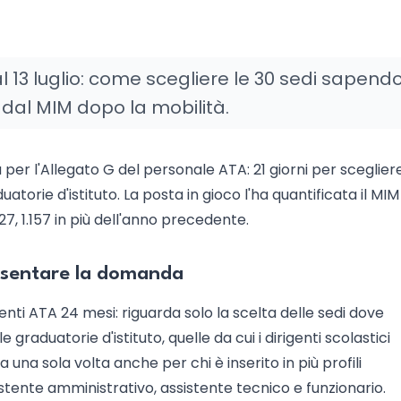
 13 luglio: come scegliere le 30 sedi sapend
 dal MIM dopo la mobilità.
ra per l'Allegato G del personale ATA: 21 giorni per sceglier
uatorie d'istituto. La posta in gioco l'ha quantificata il MIM i
27, 1.157 in più dell'anno precedente.
resentare la domanda
i ATA 24 mesi: riguarda solo la scelta delle sedi dove
 graduatorie d'istituto, quelle da cui i dirigenti scolastici
 una sola volta anche per chi è inserito in più profili
istente amministrativo, assistente tecnico e funzionario.