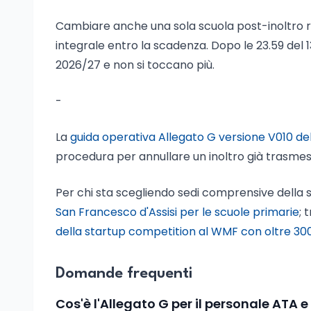
Cambiare anche una sola scuola post-inoltro ric
integrale entro la scadenza. Dopo le 23.59 del 13
2026/27 e non si toccano più.
-
La
guida operativa Allegato G versione V010 de
procedura per annullare un inoltro già trasmess
Per chi sta scegliendo sedi comprensive della s
San Francesco d'Assisi per le scuole primarie
; 
della startup competition al WMF con oltre 30
Domande frequenti
Cos'è l'Allegato G per il personale ATA 