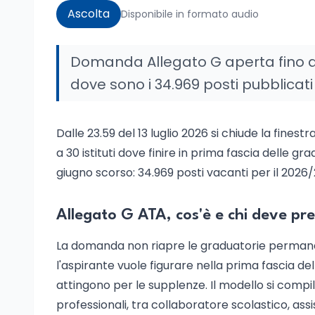
Ascolta
Disponibile in formato audio
Domanda Allegato G aperta fino al
dove sono i 34.969 posti pubblicati
Dalle 23.59 del 13 luglio 2026 si chiude la finest
a 30 istituti dove finire in prima fascia delle grad
giugno scorso: 34.969 posti vacanti per il 2026/
Allegato G ATA, cos'è e chi deve p
La domanda non riapre le graduatorie permanent
l'aspirante vuole figurare nella prima fascia delle
attingono per le supplenze. Il modello si compila
professionali, tra collaboratore scolastico, ass