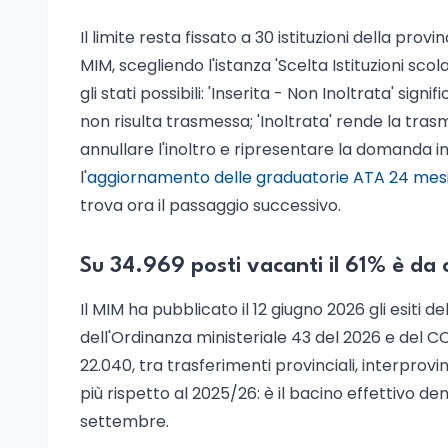
Il limite resta fissato a 30 istituzioni della prov
MIM, scegliendo l'istanza 'Scelta Istituzioni scola
gli stati possibili: 'Inserita - Non Inoltrata' s
non risulta trasmessa; 'Inoltrata' rende la tra
annullare l'inoltro e ripresentare la domanda in
l'
aggiornamento delle graduatorie ATA 24 mesi c
trova ora il passaggio successivo.
Su 34.969 posti vacanti il 61% è da 
Il MIM ha pubblicato il 12 giugno 2026 gli esiti 
dell'Ordinanza ministeriale 43 del 2026 e del C
22.040, tra trasferimenti provinciali, interprovin
più rispetto al 2025/26: è il bacino effettivo de
settembre.