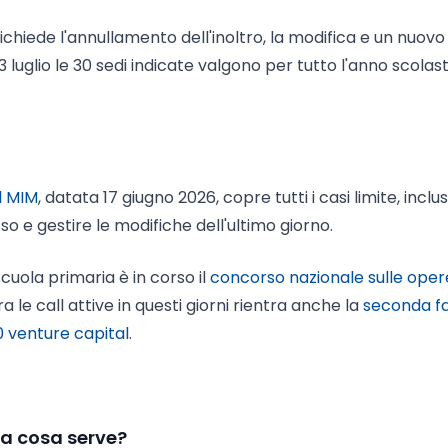
hiede l'annullamento dell'inoltro, la modifica e un nuovo 
 luglio le 30 sedi indicate valgono per tutto l'anno scolas
l MIM
, datata 17 giugno 2026, copre tutti i casi limite, inclus
o e gestire le modifiche dell'ultimo giorno.
cuola primaria è in corso il
concorso nazionale sulle oper
tra le call attive in questi giorni rientra anche la
seconda f
0 venture capital
.
e a cosa serve?