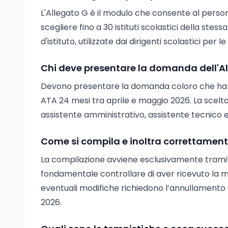
L'Allegato G è il modulo che consente al perso
scegliere fino a 30 istituti scolastici della stes
d'istituto, utilizzate dai dirigenti scolastici per 
Chi deve presentare la domanda dell'All
Devono presentare la domanda coloro che han
ATA 24 mesi tra aprile e maggio 2026. La scelta d
assistente amministrativo, assistente tecnico e
Come si compila e inoltra correttament
La compilazione avviene esclusivamente tramite 
fondamentale controllare di aver ricevuto la ma
eventuali modifiche richiedono l’annullamento del
2026.