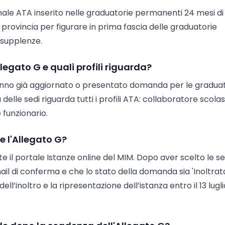
nale ATA inserito nelle graduatorie permanenti 24 mesi di
sa provincia per figurare in prima fascia delle graduatorie
le supplenze.
egato G e quali profili riguarda?
no già aggiornato o presentato domanda per le graduat
elle sedi riguarda tutti i profili ATA: collaboratore scolas
 funzionario.
e l'Allegato G?
il portale Istanze online del MIM. Dopo aver scelto le sed
il di conferma e che lo stato della domanda sia 'Inoltrata
l’inoltro e la ripresentazione dell’istanza entro il 13 lugli