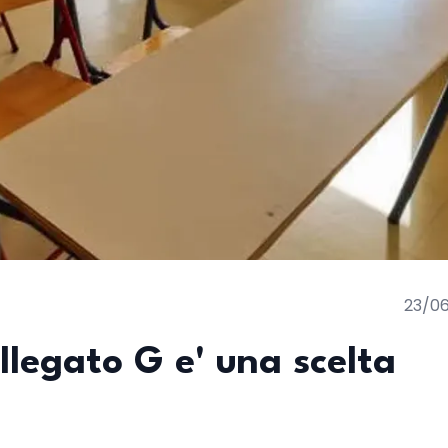
23/0
llegato G e' una scelta