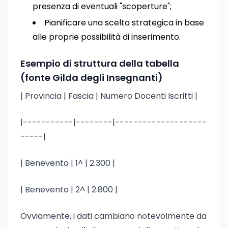
presenza di eventuali "scoperture";
Pianificare una scelta strategica in base
alle proprie possibilità di inserimento.
Esempio di struttura della tabella
(fonte Gilda degli Insegnanti)
| Provincia | Fascia | Numero Docenti Iscritti |
|-----------|--------|--------------------
-----|
| Benevento | 1^ | 2.300 |
| Benevento | 2^ | 2.800 |
Ovviamente, i dati cambiano notevolmente da