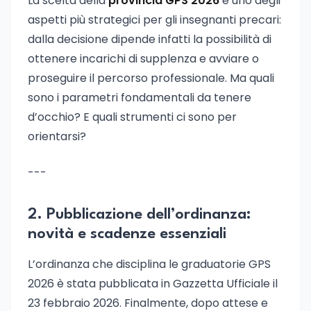
La scelta della
provincia GPS 2026
è uno degli
aspetti più strategici per gli insegnanti precari:
dalla decisione dipende infatti la possibilità di
ottenere incarichi di supplenza e avviare o
proseguire il percorso professionale. Ma quali
sono i parametri fondamentali da tenere
d’occhio? E quali strumenti ci sono per
orientarsi?
---
2. Pubblicazione dell’ordinanza:
novità e scadenze essenziali
L’ordinanza che disciplina le graduatorie GPS
2026 è stata pubblicata in Gazzetta Ufficiale il
23 febbraio 2026. Finalmente, dopo attese e