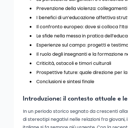
Prevenzione della violenza: collegamenti
I benefici di un’educazione affettiva stru
Il confronto europeo: dove si colloca l’Ita
Le sfide nella messa in pratica dell’educ
Esperienze sul campo: progetti e testim
Il ruolo degli insegnanti e la formazione 
Criticità, ostacoli e timori culturali
Prospettive future: quale direzione per la
Conclusioni e sintesi finale
Introduzione: il contesto attuale e l
In un periodo storico segnato da crescenti allar
di stereotipi negativi nelle relazioni fra giovani,
italiane si fa sempre più urgente. Con la recen