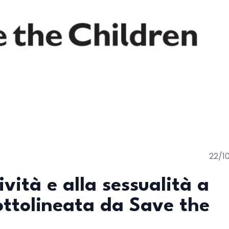
22/1
ività e alla sessualità a
ottolineata da Save the