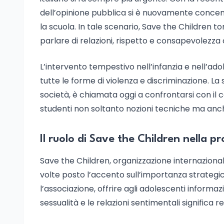
dell’opinione pubblica si è nuovamente concen
la scuola. In tale scenario, Save the Children 
parlare di relazioni, rispetto e consapevolezza 
L’intervento tempestivo nell’infanzia e nell’a
tutte le forme di violenza e discriminazione. La
società, è chiamata oggi a confrontarsi con il
studenti non soltanto nozioni tecniche ma anch
Il ruolo di Save the Children nella 
Save the Children, organizzazione internazionale
volte posto l’accento sull’importanza strategi
l’associazione, offrire agli adolescenti inform
sessualità e le relazioni sentimentali significa r