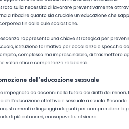
trata sulla necessità di lavorare preventivamente attra
torna a ribadire quanto sia cruciale un’educazione che sapp
corporea fin dalle aule scolastiche.
dolescenza rappresenta una chiave strategica per preveni
 scuola, istituzione formativa per eccellenza e specchio de
 compito, complesso ma imprescindibile, di trasmettere ag
e valori etici e competenze relazionali.
promozione dell’educazione sessuale
 impegnata da decenni nella tutela dei diritti dei minori, 
ca dell’educazione affettiva e sessuale a scuola. Secondo
azioni, strumenti e linguaggi adeguati per comprendere la 
enderli più autonomi, consapevoli e al sicuro.