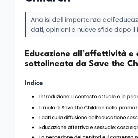
Analisi dell'importanza dell'educaz
dati, opinioni e nuove sfide dopo il
Educazione all’affettività e
sottolineata da Save the Ch
Indice
Introduzione: il contesto attuale e le prio
Il ruolo di Save the Children nella promo
I dati sulla diffusione dell’educazione ses
Educazione affettiva e sessuale: cosa sig
La percezione dei genitori e il consenso s