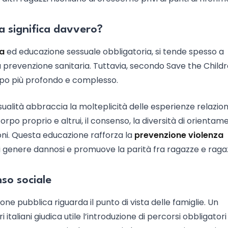
a significa davvero?
la
ed educazione sessuale obbligatoria, si tende spesso a
la prevenzione sanitaria. Tuttavia, secondo Save the Childr
ampo più profondo e complesso.
sualità abbraccia la molteplicità delle esperienze relazion
rpo proprio e altrui, il consenso, la diversità di orientamen
ioni. Questa educazione rafforza la
prevenzione violenza
di genere dannosi e promuove la parità fra ragazze e ragaz
nso sociale
ne pubblica riguarda il punto di vista delle famiglie. Un
taliani giudica utile l’introduzione di percorsi obbligatori 