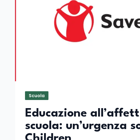
Scuola
Educazione all’affett
scuola: un’urgenza s
Children