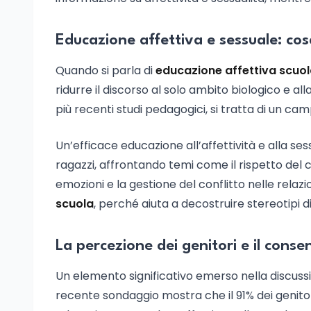
Educazione affettiva e sessuale: cos
Quando si parla di
educazione affettiva scuo
ridurre il discorso al solo ambito biologico e al
più recenti studi pedagogici, si tratta di un c
Un’efficace educazione all’affettività e alla ses
ragazzi, affrontando temi come il rispetto del co
emozioni e la gestione del conflitto nelle relaz
scuola
, perché aiuta a decostruire stereotipi 
La percezione dei genitori e il conse
Un elemento significativo emerso nella discussio
recente sondaggio mostra che il 91% dei genitori i