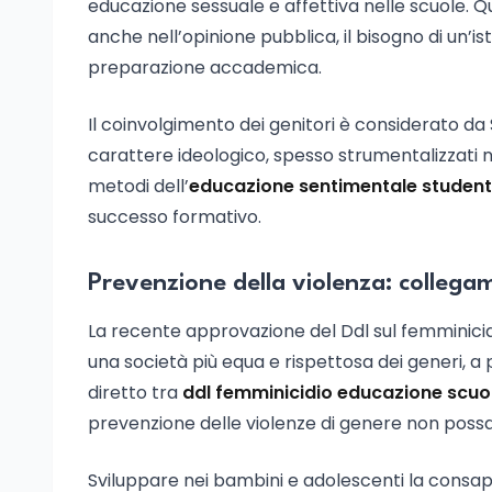
educazione sessuale e affettiva nelle scuole. 
anche nell’opinione pubblica, il bisogno di un’is
preparazione accademica.
Il coinvolgimento dei genitori è considerato da
carattere ideologico, spesso strumentalizzati nel
metodi dell’
educazione sentimentale student
successo formativo.
Prevenzione della violenza: collega
La recente approvazione del Ddl sul femminicidio
una società più equa e rispettosa dei generi, a p
diretto tra
ddl femminicidio educazione scuo
prevenzione delle violenze di genere non possa
Sviluppare nei bambini e adolescenti la consapev