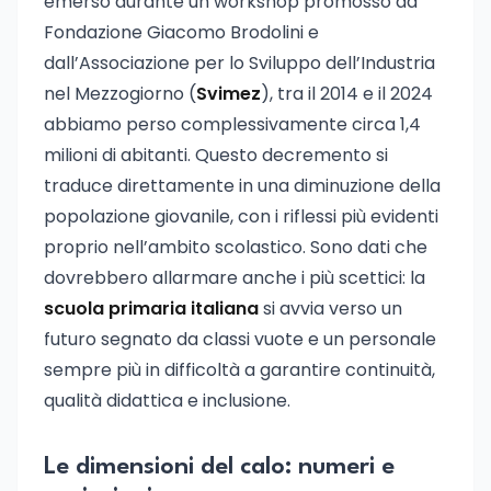
emerso durante un workshop promosso da
Fondazione Giacomo Brodolini e
dall’Associazione per lo Sviluppo dell’Industria
nel Mezzogiorno (
Svimez
), tra il 2014 e il 2024
abbiamo perso complessivamente circa 1,4
milioni di abitanti. Questo decremento si
traduce direttamente in una diminuzione della
popolazione giovanile, con i riflessi più evidenti
proprio nell’ambito scolastico. Sono dati che
dovrebbero allarmare anche i più scettici: la
scuola primaria italiana
si avvia verso un
futuro segnato da classi vuote e un personale
sempre più in difficoltà a garantire continuità,
qualità didattica e inclusione.
Le dimensioni del calo: numeri e