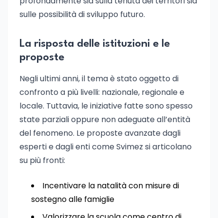
profondamente sia sulla tenuta dei territori sia
sulle possibilità di sviluppo futuro.
La risposta delle istituzioni e le
proposte
Negli ultimi anni, il tema è stato oggetto di
confronto a più livelli: nazionale, regionale e
locale. Tuttavia, le iniziative fatte sono spesso
state parziali oppure non adeguate all’entità
del fenomeno. Le proposte avanzate dagli
esperti e dagli enti come Svimez si articolano
su più fronti:
Incentivare la natalità con misure di
sostegno alle famiglie
Valorizzare la scuola come centro di