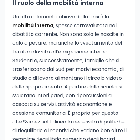
Il ruolo della mobilità interna
Un altro elemento chiave della crisi è la
mobilità interna
, spesso sottovalutata nel
dibattito corrente. Non sono solo le nascite in
calo a pesare, ma anche lo svuotamento dei
territori dovuto all’emigrazione interna.
Studenti e, successivamente, famiglie che si
trasferiscono dal Sud per motivi economici, di
studio o di lavoro alimentano il circolo vizioso
dello spopolamento. A partire dalla scuola, si
svuotano interi paesi, con ripercussioni a
cascata su servizi, attività economiche e
coesione comunitaria. È proprio per questo
che Svimez sottolinea la necessità di politiche
di riequilibrio e incentivi che vadano ben oltre il
semplice riequilibrio numerico degli iscritti.