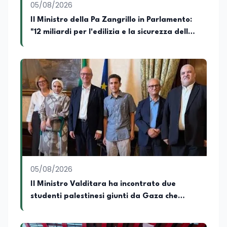
05/08/2026
Il Ministro della Pa Zangrillo in Parlamento:
"12 miliardi per l'edilizia e la sicurezza delle
scuole con risorse Pnrr"
05/08/2026
Il Ministro Valditara ha incontrato due
studenti palestinesi giunti da Gaza che
hanno superato la Maturità in Italia