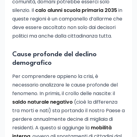
comunità, domani potrebbe esserci solo
silenzio. Il
calo alunni scuola primaria 2035
in
queste regioni è un campanello d’allarme che
deve essere ascoltato non solo dai decisori
politici ma anche dalla cittadinanza tutta.
Cause profonde del declino
demografico
Per comprendere appieno la crisi, è
necessario analizzare le cause profonde del
fenomeno. In primis, il crollo delle nascite: il
saldo naturale negativo
(cioè la differenza
tra morti e nati) sta portando il nostro Paese a
perdere annualmente decine di migliaia di
residenti. A questo si aggiunge la
mobilità
interna
, ovvero gli spostamenti di cittadini dal