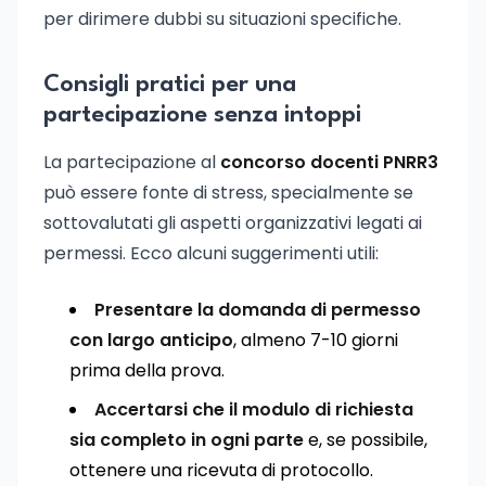
per dirimere dubbi su situazioni specifiche.
Consigli pratici per una
partecipazione senza intoppi
La partecipazione al
concorso docenti PNRR3
può essere fonte di stress, specialmente se
sottovalutati gli aspetti organizzativi legati ai
permessi. Ecco alcuni suggerimenti utili:
Presentare la domanda di permesso
con largo anticipo
, almeno 7-10 giorni
prima della prova.
Accertarsi che il modulo di richiesta
sia completo in ogni parte
e, se possibile,
ottenere una ricevuta di protocollo.