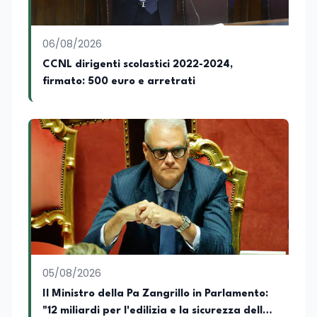
06/08/2026
CCNL dirigenti scolastici 2022-2024,
firmato: 500 euro e arretrati
05/08/2026
Il Ministro della Pa Zangrillo in Parlamento:
"12 miliardi per l'edilizia e la sicurezza delle