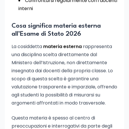
Confrontarsi regolarmente con i docenti
interni
Cosa significa materia esterna
all’Esame di Stato 2026
La cosiddetta
materia esterna
rappresenta
una disciplina scelta direttamente dal
Ministero dell’Istruzione, non direttamente
insegnata dai docenti della propria classe. Lo
scopo di questa scelta è garantire una
valutazione trasparente e imparziale, offrendo
agli studenti la possibilità di misurarsi su
argomenti affrontati in modo trasversale.
Questa materia è spesso al centro di
preoccupazioni e interrogativi da parte degli