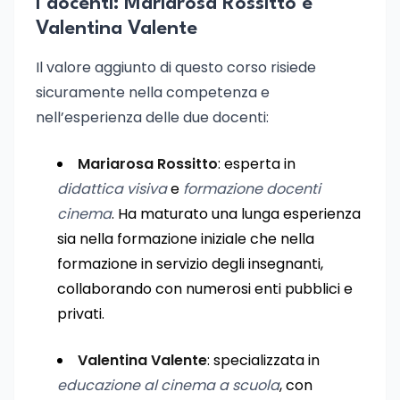
I docenti: Mariarosa Rossitto e
Valentina Valente
Il valore aggiunto di questo corso risiede
sicuramente nella competenza e
nell’esperienza delle due docenti:
Mariarosa Rossitto
: esperta in
didattica visiva
e
formazione docenti
cinema
. Ha maturato una lunga esperienza
sia nella formazione iniziale che nella
formazione in servizio degli insegnanti,
collaborando con numerosi enti pubblici e
privati.
Valentina Valente
: specializzata in
educazione al cinema a scuola
, con