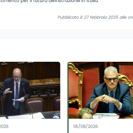
ento per il futuro dell'istruzione in Italia.
Pubblicato il: 27 febbraio 2025 alle o
2026
05/08/2026