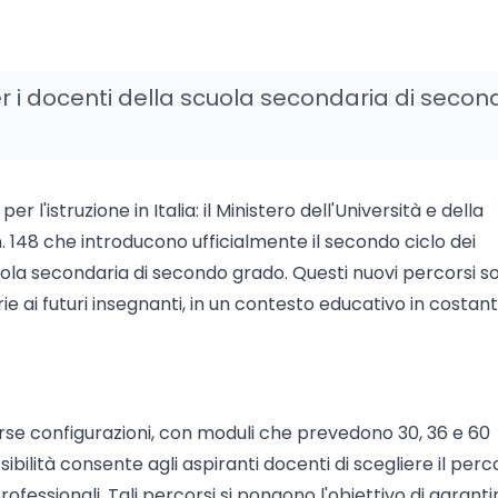
r i docenti della scuola secondaria di secon
l'istruzione in Italia: il Ministero dell'Università e della
. 148 che introducono ufficialmente il secondo ciclo dei
cuola secondaria di secondo grado. Questi nuovi percorsi s
 ai futuri insegnanti, in un contesto educativo in costan
iverse configurazioni, con moduli che prevedono 30, 36 e 60
sibilità consente agli aspiranti docenti di scegliere il per
professionali. Tali percorsi si pongono l'obiettivo di garant