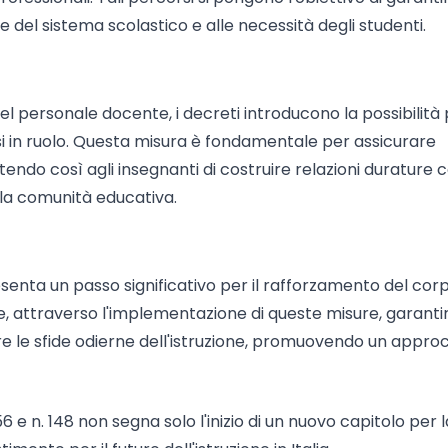
te del sistema scolastico e alle necessità degli studenti.
l personale docente, i decreti introducono la possibilità 
si in ruolo. Questa misura è fondamentale per assicurare
ndo così agli insegnanti di costruire relazioni durature c
alla comunità educativa.
esenta un passo significativo per il rafforzamento del cor
e, attraverso l'implementazione di queste misure, garanti
re le sfide odierne dell'istruzione, promuovendo un appro
6 e n. 148 non segna solo l'inizio di un nuovo capitolo per l