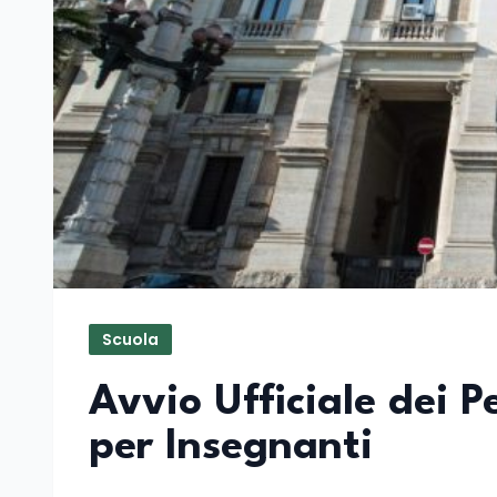
Scuola
Avvio Ufficiale dei P
per Insegnanti