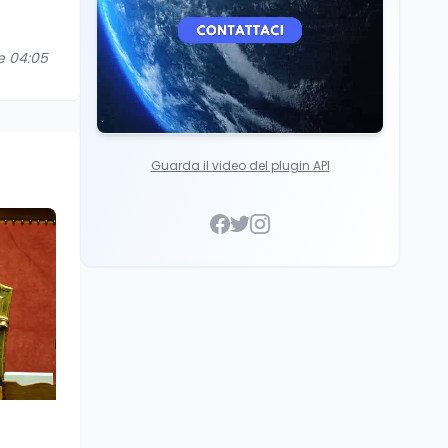
re 04:05
Guarda il video del plugin API