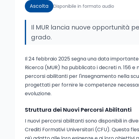
Ascolta
Disponibile in formato audio
Il MUR lancia nuove opportunità pe
grado.
Il 24 febbraio 2025 segna una data importante per 
Ricerca (MUR) ha pubblicato i decreti n. 156 e n
percorsi abilitanti per l'insegnamento nella s
progettati per fornire le competenze necessarie
evoluzione.
Struttura dei Nuovi Percorsi Abilitanti
I nuovi percorsi abilitanti sono disponibili in d
Crediti Formativi Universitari (CFU). Questa fles
più adatto alle loro esigenze e ai loro obiettivi 