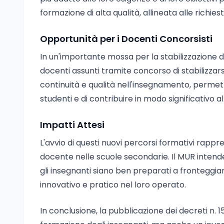
formazione di alta qualità, allineata alle richies
Opportunità per i Docenti Concorsisti
In un'importante mossa per la stabilizzazione de
docenti assunti tramite concorso di stabilizzar
continuità e qualità nell'insegnamento, permette
studenti e di contribuire in modo significativo 
Impatti Attesi
L'avvio di questi nuovi percorsi formativi rappr
docente nelle scuole secondarie. Il MUR intend
gli insegnanti siano ben preparati a fronteggia
innovativo e pratico nel loro operato.
In conclusione, la pubblicazione dei decreti n. 15