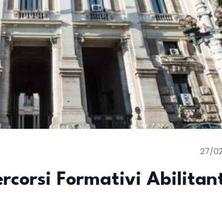
27/0
ercorsi Formativi Abilitan