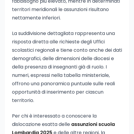
fabbisogno più elevato, mentre in determinati
territori meridionali le assunzioni risultano
nettamente inferiori.
La suddivisione dettagliata rappresenta una
risposta diretta alle richieste degli Uffici
scolastici regionali e tiene conto anche dei dati
demografici, delle dimensioni delle diocesi e
della presenza di insegnanti già di ruolo. I
numeri, espressi nella tabella ministeriale,
offrono una panoramica puntuale sulle reali
opportunità di inserimento per ciascun
territorio.
Per chi è interessato a conoscere la
dislocazione esatta delle
assunzioni scuola
Lombardia 2025
e delle altre regioni, la