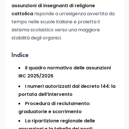
assunzioni di insegnanti di religione
cattolica
risponde a un’esigenza avvertita da
tempo nelle scuole italiane e proietta il
sistema scolastico verso una maggiore
stabilità degli organici.
Indice
Il quadro normativo delle assunzioni
IRC 2025/2026
I numeri autorizzati dal decreto 144: la
portata dell’intervento
Procedura di reclutamento:
graduatorie e scorrimento
La ripartizione regionale delle
assunzioni e la tabella dei posti