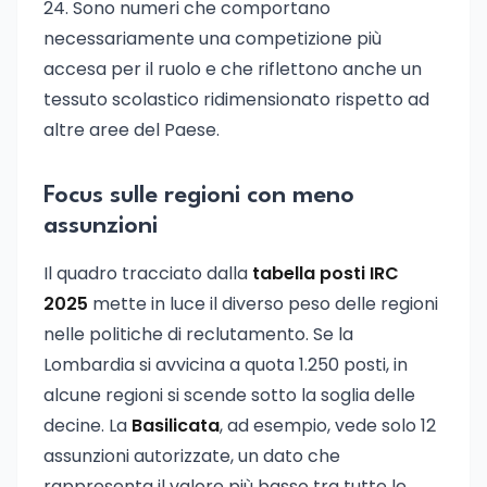
24. Sono numeri che comportano
necessariamente una competizione più
accesa per il ruolo e che riflettono anche un
tessuto scolastico ridimensionato rispetto ad
altre aree del Paese.
Focus sulle regioni con meno
assunzioni
Il quadro tracciato dalla
tabella posti IRC
2025
mette in luce il diverso peso delle regioni
nelle politiche di reclutamento. Se la
Lombardia si avvicina a quota 1.250 posti, in
alcune regioni si scende sotto la soglia delle
decine. La
Basilicata
, ad esempio, vede solo 12
assunzioni autorizzate, un dato che
rappresenta il valore più basso tra tutte le