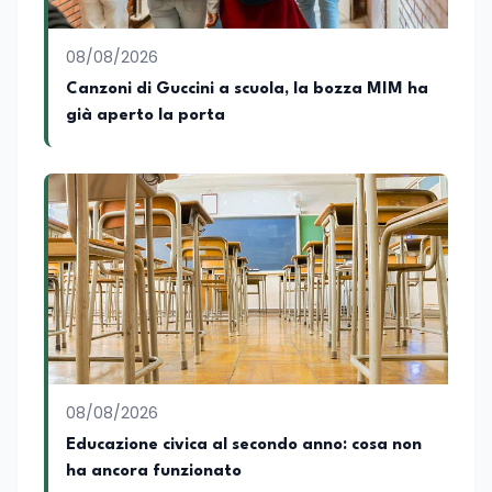
08/08/2026
Canzoni di Guccini a scuola, la bozza MIM ha
già aperto la porta
08/08/2026
Educazione civica al secondo anno: cosa non
ha ancora funzionato