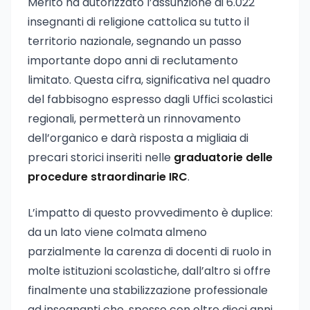
Merito ha autorizzato l’assunzione di 6.022
insegnanti di religione cattolica su tutto il
territorio nazionale, segnando un passo
importante dopo anni di reclutamento
limitato. Questa cifra, significativa nel quadro
del fabbisogno espresso dagli Uffici scolastici
regionali, permetterà un rinnovamento
dell’organico e darà risposta a migliaia di
precari storici inseriti nelle
graduatorie delle
procedure straordinarie IRC
.
L’impatto di questo provvedimento è duplice:
da un lato viene colmata almeno
parzialmente la carenza di docenti di ruolo in
molte istituzioni scolastiche, dall’altro si offre
finalmente una stabilizzazione professionale
ad insegnanti che, spesso con oltre dieci anni