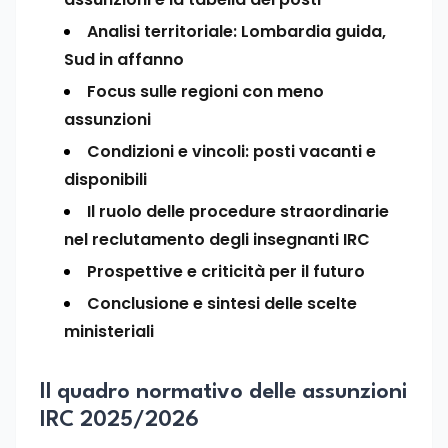
Analisi territoriale: Lombardia guida,
Sud in affanno
Focus sulle regioni con meno
assunzioni
Condizioni e vincoli: posti vacanti e
disponibili
Il ruolo delle procedure straordinarie
nel reclutamento degli insegnanti IRC
Prospettive e criticità per il futuro
Conclusione e sintesi delle scelte
ministeriali
Il quadro normativo delle assunzioni
IRC 2025/2026