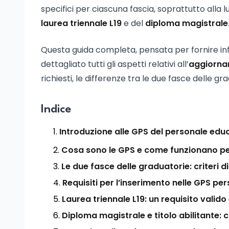
specifici per ciascuna fascia, soprattutto alla l
laurea triennale L19
e del
diploma magistrale
Questa guida completa, pensata per fornire inf
dettagliato tutti gli aspetti relativi all’
aggiorna
richiesti, le differenze tra le due fasce delle grad
Indice
Introduzione alle GPS del personale edu
Cosa sono le GPS e come funzionano per
Le due fasce delle graduatorie: criteri d
Requisiti per l’inserimento nelle GPS p
Laurea triennale L19: un requisito valido
Diploma magistrale e titolo abilitante: 