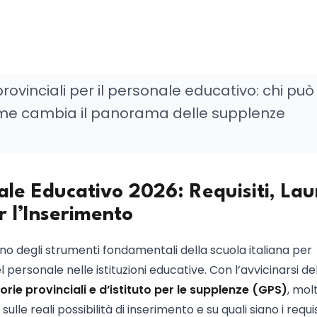
ovinciali per il personale educativo: chi può
e come cambia il panorama delle supplenze
e Educativo 2026: Requisiti, Lau
r l’Inserimento
 degli strumenti fondamentali della scuola italiana per
personale nelle istituzioni educative. Con l’avvicinarsi de
rie provinciali e d’istituto per le supplenze (GPS)
, molt
ulle reali possibilità di inserimento e su quali siano i requis