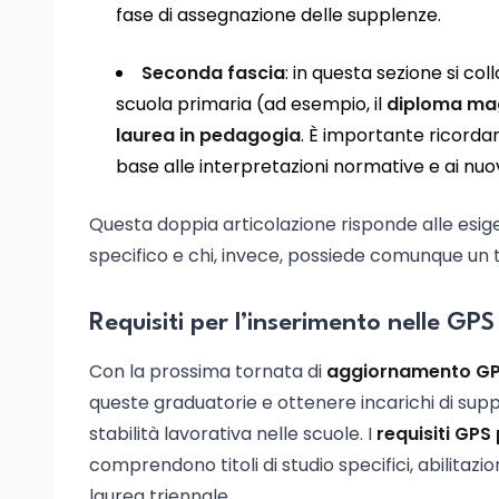
fase di assegnazione delle supplenze.
Seconda fascia
: in questa sezione si col
scuola primaria (ad esempio, il
diploma mag
laurea in pedagogia
. È importante ricorda
base alle interpretazioni normative e ai nuov
Questa doppia articolazione risponde alle esige
specifico e chi, invece, possiede comunque un t
Requisiti per l’inserimento nelle GP
Con la prossima tornata di
aggiornamento GP
queste graduatorie e ottenere incarichi di sup
stabilità lavorativa nelle scuole. I
requisiti GPS
comprendono titoli di studio specifici, abilitazi
laurea triennale.