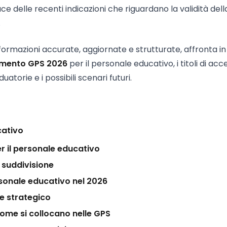
uce delle recenti indicazioni che riguardano la validità dell
.
ormazioni accurate, aggiornate e strutturate, affronta i
mento GPS 2026
per il personale educativo, i titoli di acc
uatorie e i possibili scenari futuri.
cativo
 il personale educativo
i suddivisione
ersonale educativo nel 2026
 e strategico
come si collocano nelle GPS