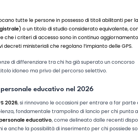
locano tutte le persone in possesso di titoli abilitanti per l
istrale
) o un titolo di studio considerato equivalente, co
re che i criteri di accesso sono in continuo aggiornamento
i decreti ministeriali che regolano l’impianto delle GPS.
nze di differenziare tra chi ha già superato un concorso
itolo idoneo ma privo del percorso selettivo.
S personale educativo nel 2026
S 2026
, si rinnovano le occasioni per entrare a far parte 
plenza, fondamentale trampolino di lancio per chi punta 
 personale educativo
, come delineato dalle recenti dispos
oni e anche la possibilità di inserimento per chi possiede so