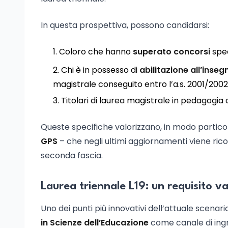
In questa prospettiva, possono candidarsi:
Coloro che hanno
superato concorsi
spec
Chi è in possesso di
abilitazione all’inse
magistrale conseguito entro l’a.s. 2001/200
Titolari di laurea magistrale in pedagogia o
Queste specifiche valorizzano, in modo partic
GPS
– che negli ultimi aggiornamenti viene ric
seconda fascia.
Laurea triennale L19: un requisito va
Uno dei punti più innovativi dell’attuale scenar
in Scienze dell’Educazione
come canale di ingr