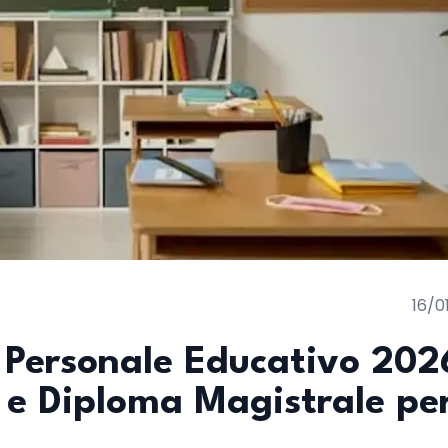
16/0
Personale Educativo 202
9 e Diploma Magistrale pe