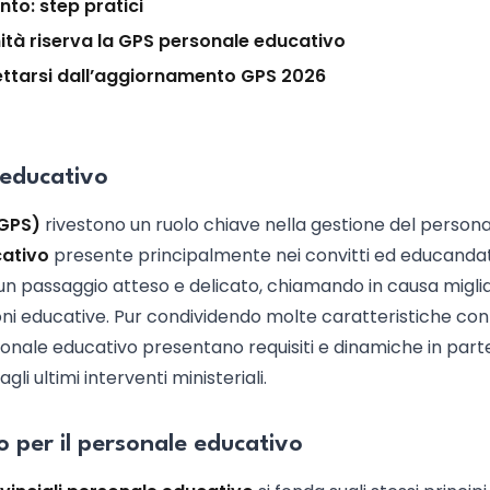
to: step pratici
nità riserva la GPS personale educativo
pettarsi dall’aggiornamento GPS 2026
 educativo
(GPS)
rivestono un ruolo chiave nella gestione del person
ativo
presente principalmente nei convitti ed educandat
un passaggio atteso e delicato, chiamando in causa miglia
ioni educative. Pur condividendo molte caratteristiche con
ersonale educativo presentano requisiti e dinamiche in part
li ultimi interventi ministeriali.
 per il personale educativo