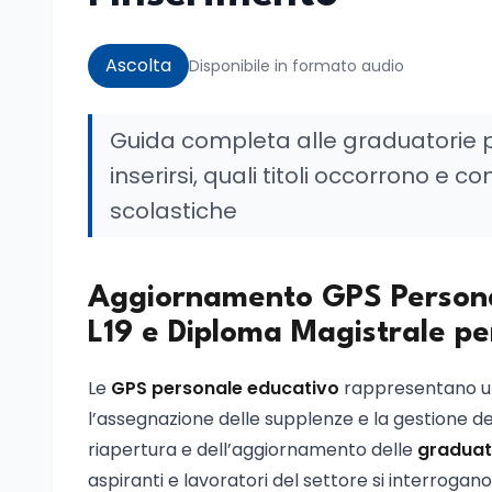
Ascolta
Disponibile in formato audio
Guida completa alle graduatorie pr
inserirsi, quali titoli occorrono 
scolastiche
Aggiornamento GPS Personal
L19 e Diploma Magistrale pe
Le
GPS personale educativo
rappresentano uno
l’assegnazione delle supplenze e la gestione del 
riapertura e dell’aggiornamento delle
graduato
aspiranti e lavoratori del settore si interrogano s