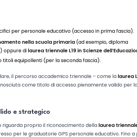
ifici per personale educativo (accesso in prima fascia).
gnamento nella scuola primaria
(ad esempio, diploma
2) oppure di
laurea triennale L19 in Scienze dell’Educazi
 titoli equipollenti (per la seconda fascia).
olare, il percorso accademico triennale – come la
laurea 
onosciuta come titolo di accesso pienamente valido per l
lido e strategico
io riguarda proprio il riconoscimento della
laurea triennal
esso per le graduatorie GPS personale educativo. Fino a