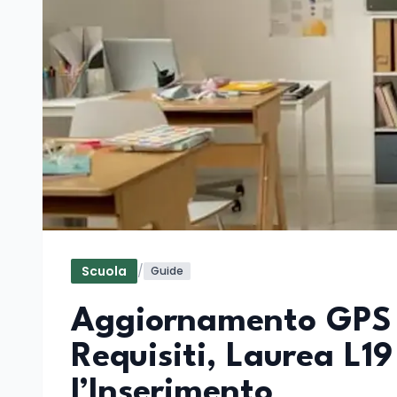
Scuola
/
Guide
Aggiornamento GPS 
Requisiti, Laurea L1
l’Inserimento