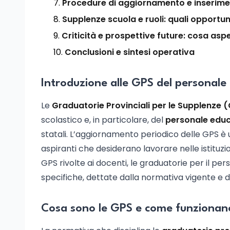
Procedure di aggiornamento e inserimen
Supplenze scuola e ruoli: quali opportu
Criticità e prospettive future: cosa as
Conclusioni e sintesi operativa
Introduzione alle GPS del personale
Le
Graduatorie Provinciali per le Supplenze 
scolastico e, in particolare, del
personale educ
statali. L’aggiornamento periodico delle GPS è 
aspiranti che desiderano lavorare nelle istituz
GPS rivolte ai docenti, le graduatorie per il p
specifiche, dettate dalla normativa vigente e dag
Cosa sono le GPS e come funzionano