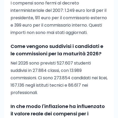
I compensi sono fermi al decreto
interministeriale del 2007: 1.249 euro lordi per il
presidente, 911 euro per il commissario esterno
e 399 euro per il commissario interno. Questi
importi non sono mai stati aggiornati.
Come vengono suddivisi i candidati e
le commissioni per la maturità 2026?
Nel 2026 sono previsti 527.607 studenti
suddivisi in 27.884 classi, con 13.989
commissioni. Ci sono 273.854 candidati nei licei,
167.136 negli istituti tecnici e 86.617 nei
professionali.
In che modo l'inflazione ha influenzato
il valore reale dei compensi per i