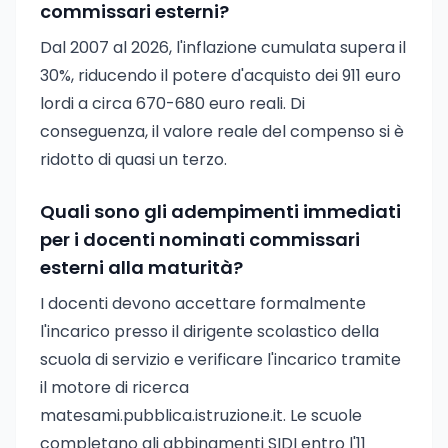
commissari esterni?
Dal 2007 al 2026, l'inflazione cumulata supera il
30%, riducendo il potere d'acquisto dei 911 euro
lordi a circa 670-680 euro reali. Di
conseguenza, il valore reale del compenso si è
ridotto di quasi un terzo.
Quali sono gli adempimenti immediati
per i docenti nominati commissari
esterni alla maturità?
I docenti devono accettare formalmente
l'incarico presso il dirigente scolastico della
scuola di servizio e verificare l'incarico tramite
il motore di ricerca
matesami.pubblica.istruzione.it. Le scuole
completano gli abbinamenti SIDI entro l'11