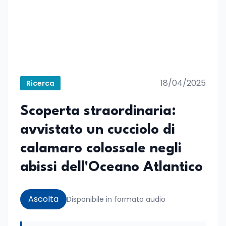
18/04/2025
Ricerca
Scoperta straordinaria:
avvistato un cucciolo di
calamaro colossale negli
abissi dell'Oceano Atlantico
Ascolta
Disponibile in formato audio