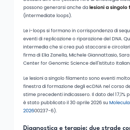
possono generarsi anche da
lesioni a singolo
(intermediate loops).
Le i-loops si formano in corrispondenza di seq
eventi di replicazione o riparazione del DNA. Qu
intermedia che si crea può staccarsi e circola
firma di Elia Zanella, Michele Giannattasio, Sara
Center for Genomic Science dell'Istituto Italian
Le lesioni a singolo filamento sono eventi molto
finestra di formazione degli ecDNA nel corso de
stime precedenti indicassero. Il dato del 17,1%
è stato pubblicato il 30 aprile 2026 su
Molecular
2026
00237-6).
Diagnostica e terapie: due strade c