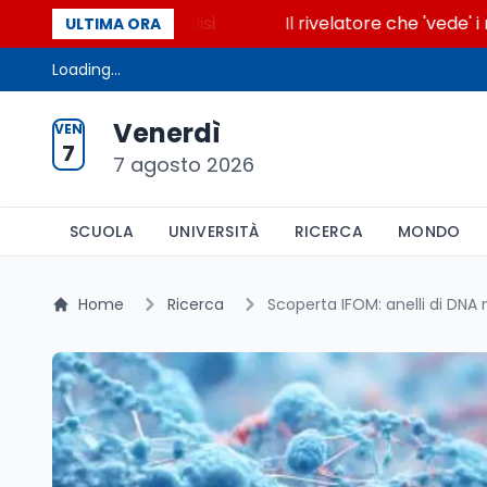
cende la glicolisi
Il rivelatore che 'vede' i reatto
ULTIMA ORA
Loading...
Venerdì
VEN
7
7 agosto 2026
SCUOLA
UNIVERSITÀ
RICERCA
MONDO
Home
Ricerca