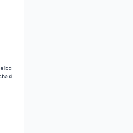
elica
che si