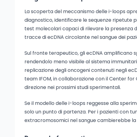
La scoperta del meccanismo delle i-loops apre d
diagnostico, identificare le sequenze ripetute p
test molecolari capaci di rilevare la presenza 
tracce di ecDNA circolante nel sangue dei pazien
Sul fronte terapeutico, gli ecDNA amplificano 
rendendolo meno visibile al sistema immunitario
replicazione degli oncogeni contenuti negli ecDNA
team IFOM, in collaborazione con il Center for 
direzione nei prossimi studi sperimentali.
Se il modello delle i-loops reggesse alla sperim
solo un punto di partenza. Per i pazienti con tumo
extracromosomici nel sangue cambierebbe la tr