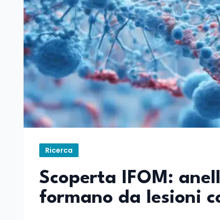
Ricerca
Scoperta IFOM: anell
formano da lesioni 