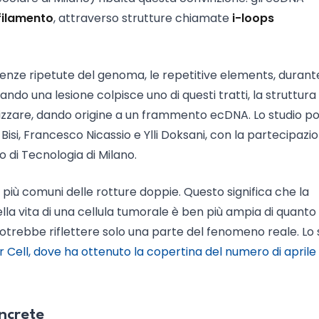
 filamento
, attraverso strutture chiamate
i-loops
uenze ripetute del genoma, le repetitive elements, durant
ando una lesione colpisce uno di questi tratti, la struttura
rizzare, dando origine a un frammento ecDNA. Lo studio po
 Bisi, Francesco Nicassio e Ylli Doksani, con la partecipazi
o di Tecnologia di Milano.
 più comuni delle rotture doppie. Questo significa che la
lla vita di una cellula tumorale è ben più ampia di quanto 
 potrebbe riflettere solo una parte del fenomeno reale. Lo 
 Cell, dove ha ottenuto la copertina del numero di aprile
oncrete