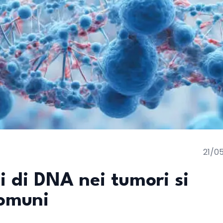
21/0
i di DNA nei tumori si
comuni