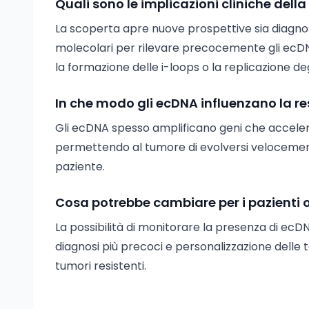
Quali sono le implicazioni cliniche della
La scoperta apre nuove prospettive sia diagnos
molecolari per rilevare precocemente gli ecDN
la formazione delle i-loops o la replicazione d
In che modo gli ecDNA influenzano la re
Gli ecDNA spesso amplificano geni che accelera
permettendo al tumore di evolversi velocemente
paziente.
Cosa potrebbe cambiare per i pazienti 
La possibilità di monitorare la presenza di ec
diagnosi più precoci e personalizzazione delle t
tumori resistenti.