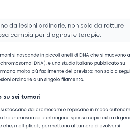
no da lesioni ordinarie, non solo da rotture
cosa cambia per diagnosi e terapie.
umani si nasconde in piccoli anelli di DNA che si muovono al
chromosomal DNA), e uno studio italiano pubblicato su
ormano molto più facilmente del previsto: non solo a segui
sioni ordinarie a un singolo filamento.
o su sei tumori
e si staccano dai cromosomi e replicano in modo autono
xtracromosomici contengono spesso copie extra di geni
re che, moltiplicati, permettono al tumore di evolversi