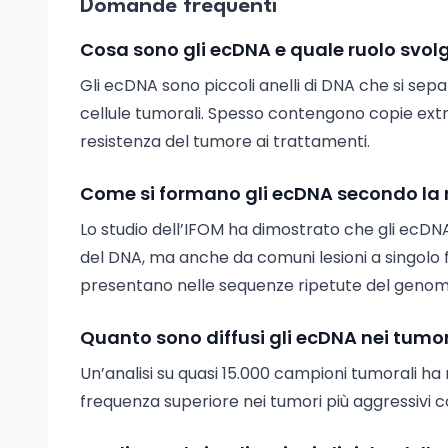
Domande frequenti
Cosa sono gli ecDNA e quale ruolo svol
Gli ecDNA sono piccoli anelli di DNA che si s
cellule tumorali. Spesso contengono copie extra
resistenza del tumore ai trattamenti.
Come si formano gli ecDNA secondo la 
Lo studio dell’IFOM ha dimostrato che gli ecDN
del DNA, ma anche da comuni lesioni a singolo 
presentano nelle sequenze ripetute del genom
Quanto sono diffusi gli ecDNA nei tumo
Un’analisi su quasi 15.000 campioni tumorali ha 
frequenza superiore nei tumori più aggressivi 