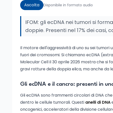
Ascolta
Disponibile in formato audio
IFOM: gli ecDNA nei tumori si forma
doppie. Presenti nel 17% dei casi, 
Il motore dell'aggressività di uno su sei tumori 
fuori dei cromosomi. Si chiamano ecDNA (extra
Molecular Cell il 30 aprile 2026 mostra che si f
gravi rotture della doppia elica, ma anche da le
Gli ecDNA e il cancro: presenti in un
Gli ecDNA sono frammenti circolari di DNA ch
dentro le cellule tumorali. Questi
anelli di DNA
e
oncogenici, acceleratori della divisione cellula