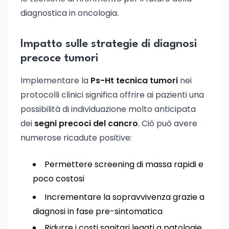
diagnostica in oncologia.
Impatto sulle strategie di diagnosi
precoce tumori
Implementare la
Ps-Ht tecnica tumori
nei
protocolli clinici significa offrire ai pazienti una
possibilità di individuazione molto anticipata
dei
segni precoci del cancro
. Ciò può avere
numerose ricadute positive:
Permettere screening di massa rapidi e
poco costosi
Incrementare la sopravvivenza grazie a
diagnosi in fase pre-sintomatica
Ridurre i costi sanitari legati a patologie