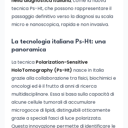
nella diagnostica italiana
, come la nuova
tecnica Ps-Ht, che possono rappresentare il
passaggio definitivo verso la diagnosi su scala
micro e nanoscopica, rapida e non invasiva.
La tecnologia italiana Ps-Ht: una
panoramica
La tecnica
Polarization-Sensitive
HoloTomography (Ps-Ht)
nasce in Italia
grazie alla collaborazione tra fisici, biochimici e
oncologi ed è il frutto di anni di ricerca
multidisciplinare. Essa si basa sulla capacità di
alcune cellule tumorali di accumulare
microgocce di lipidi, distinguibili otticamente
grazie a speciali fasci di luce polarizzata.
Questa innovazione permette di identificare le