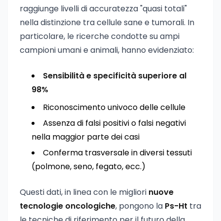
raggiunge livelli di accuratezza "quasi totali"
nella distinzione tra cellule sane e tumorali. In
particolare, le ricerche condotte su ampi
campioni umani e animali, hanno evidenziato:
Sensibilità e specificità superiore al
98%
Riconoscimento univoco delle cellule
Assenza di falsi positivi o falsi negativi
nella maggior parte dei casi
Conferma trasversale in diversi tessuti
(polmone, seno, fegato, ecc.)
Questi dati, in linea con le migliori
nuove
tecnologie oncologiche
, pongono la
Ps-Ht
tra
le tecniche di riferimento per il futuro della