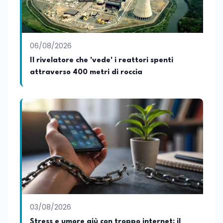
06/08/2026
Il rivelatore che 'vede' i reattori spenti
attraverso 400 metri di roccia
03/08/2026
Stress e umore giù con troppo internet: il