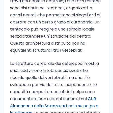
trova nel cervello centrale; i due terzi restanti
sono distribuiti nei tentacoli, organizzati in
gangli neurali che permettono ai singoli arti di
operare con un certo grado di autonomia. Un
tentacolo può reagire a uno stimolo locale
senza attendere un'istruzione dal centro.
Questa architettura distribuita non ha
equivalenti strutturali tra i vertebrati.
La struttura cerebrale dei cefalopodi mostra
una suddivisione in lobi specializzati che
ricorda quella dei vertebrati, ma che si è
sviluppata per via del tutto indipendente. Le
capacità comportamentali del polpo sono
documentate con esempi concreti nel
CNR
Almanacco della Scienza, articolo su polpo e
intelligenza
. La convergenza con i vertebrati -