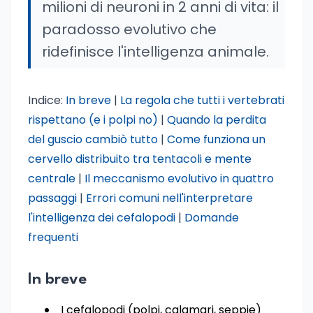
milioni di neuroni in 2 anni di vita: il
paradosso evolutivo che
ridefinisce l'intelligenza animale.
Indice:
In breve
|
La regola che tutti i vertebrati
rispettano (e i polpi no)
|
Quando la perdita
del guscio cambiò tutto
|
Come funziona un
cervello distribuito tra tentacoli e mente
centrale
|
Il meccanismo evolutivo in quattro
passaggi
|
Errori comuni nell'interpretare
l'intelligenza dei cefalopodi
|
Domande
frequenti
In breve
I cefalopodi (polpi, calamari, seppie)