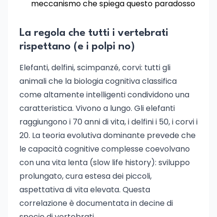
meccanismo che spiega questo paradosso
La regola che tutti i vertebrati
rispettano (e i polpi no)
Elefanti, delfini, scimpanzé, corvi: tutti gli
animali che la biologia cognitiva classifica
come altamente intelligenti condividono una
caratteristica. Vivono a lungo. Gli elefanti
raggiungono i 70 anni di vita, i delfini i 50, i corvi i
20. La teoria evolutiva dominante prevede che
le capacità cognitive complesse coevolvano
con una vita lenta (slow life history): sviluppo
prolungato, cura estesa dei piccoli,
aspettativa di vita elevata. Questa
correlazione è documentata in decine di
specie di vertebrati.