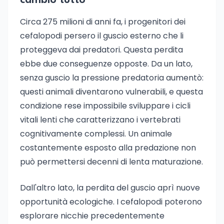
cambiò tutto
Circa 275 milioni di anni fa, i progenitori dei
cefalopodi persero il guscio esterno che li
proteggeva dai predatori. Questa perdita
ebbe due conseguenze opposte. Da un lato,
senza guscio la pressione predatoria aumentò:
questi animali diventarono vulnerabili, e questa
condizione rese impossibile sviluppare i cicli
vitali lenti che caratterizzano i vertebrati
cognitivamente complessi. Un animale
costantemente esposto alla predazione non
può permettersi decenni di lenta maturazione.
Dall'altro lato, la perdita del guscio aprì nuove
opportunità ecologiche. I cefalopodi poterono
esplorare nicchie precedentemente