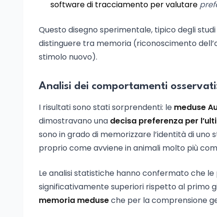
software di tracciamento per valutare
pref
Questo disegno sperimentale, tipico degli studi
distinguere tra memoria (riconoscimento dell’o
stimolo nuovo).
Analisi dei comportamenti osservati
I risultati sono stati sorprendenti: le
meduse Au
dimostravano una
decisa preferenza per l’ult
sono in grado di memorizzare l’identità di uno 
proprio come avviene in animali molto più comp
Le analisi statistiche hanno confermato che le 
significativamente superiori rispetto al primo gi
memoria meduse
che per la comprensione ge