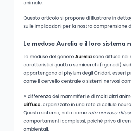
animale.
Questo articolo si propone di illustrare in detta
sulle implicazioni per la nostra comprensione de
Le meduse Aurelia e il loro sistema 
Le meduse del genere
Aurelia
sono diffuse nei 
caratteristici quattro semicerchi (i gonadi) visi
appartengono al phylum degli Cnidari, esseri pri
come il cervello centrale o sistemi nervosi com
A differenza dei mammiferi e di molti altri ani
diffuso
, organizzato in una rete di cellule neur
Questo sistema, noto come
rete nervosa difus
comportamenti complessi, poiché privo di centri
ambientali.