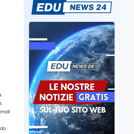
Volontariato, firmata
l’intesa triennale tra
Ministero del Lavoro e
CSVnet ETS
Scuola
5 ago
Il Ministro della Pa
Zangrillo in Parlamento:
"12 miliardi per l'edilizia
e la sicurezza delle
scuole con risorse Pnrr"
Scuola
5 ago
Il Ministro Valditara ha
incontrato due studenti
palestinesi giunti da
Gaza che hanno
a
superato la Maturità in
Scuola
5 ago
a
Italia
Maturità 2026, 100 e
imali
lode da record: 14.123
diplomi con voto
massimo
ndo