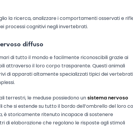
glio la ricerca, analizzare i comportamenti osservati e rif
i processi cognitivi negli invertebrati.
nervoso diffuso
mari di tutto il mondo e facilmente riconoscibili grazie ai
bili attraverso il loro corpo trasparente. Questi animali
vi di apparati altamente specializzati tipici dei vertebrati
plessi.
mali terrestri, le meduse possiedono un
sistema nervoso
ali che si estende su tutto il bordo dell’ombrello del loro c
a
, è storicamente ritenuto incapace di sostenere
 di elaborazione che regolano le risposte agli stimoli