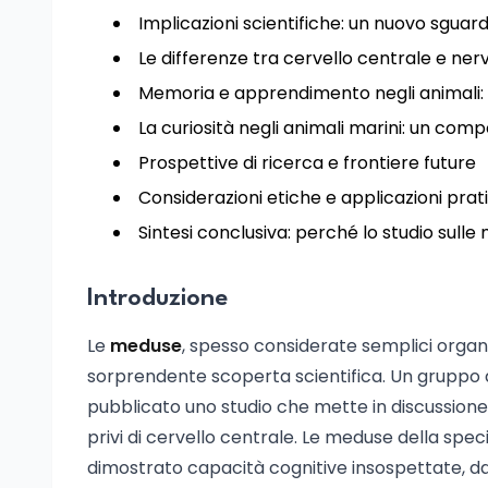
Implicazioni scientifiche: un nuovo sguard
Le differenze tra cervello centrale e ner
Memoria e apprendimento negli animali: 
La curiosità negli animali marini: un co
Prospettive di ricerca e frontiere future
Considerazioni etiche e applicazioni prat
Sintesi conclusiva: perché lo studio sull
Introduzione
Le
meduse
, spesso considerate semplici orga
sorprendente scoperta scientifica. Un gruppo di 
pubblicato uno studio che mette in discussione 
privi di cervello centrale. Le meduse della spec
dimostrato capacità cognitive insospettate, dan