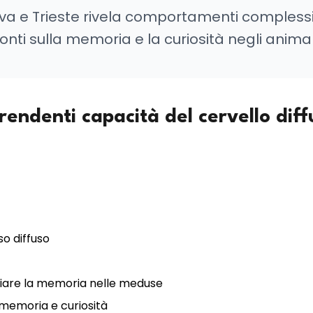
ova e Trieste rivela comportamenti compless
nti sulla memoria e la curiosità negli animal
rendenti capacità del cervello dif
so diffuso
diare la memoria nelle meduse
 memoria e curiosità