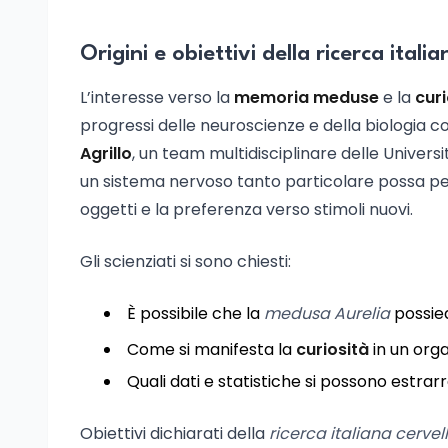
Origini e obiettivi della ricerca italia
L’interesse verso la
memoria meduse
e la
curi
progressi delle neuroscienze e della biologia
Agrillo
, un team multidisciplinare delle Univers
un sistema nervoso tanto particolare possa p
oggetti e la preferenza verso stimoli nuovi.
Gli scienziati si sono chiesti:
È possibile che la
medusa Aurelia
possie
Come si manifesta la
curiosità
in un org
Quali dati e statistiche si possono estr
Obiettivi dichiarati della
ricerca italiana cerve