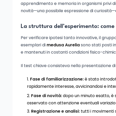
apprendimento e memoria in organismi privi di s
novità—una possibile espressione di curiosità—è
La struttura dell’esperimento: come
Per verificare ipotesi tanto innovative, il grup
esemplari di
medusa Aurelia
sono stati posti i
e mantenuti in costanti condizioni fisico-chimi
Il test chiave consisteva nella presentazione d
Fase di familiarizzazione:
è stato introdo
rapidamente interesse, avvicinandosi e int
Fase di novità:
dopo un minuto esatto, è 
osservato con attenzione eventuali variazio
Registrazione e analisi:
tutti i movimenti