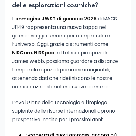
delle esplorazioni cosmiche?
L’
immagine JWST di gennaio 2026
di MACS
J1149 rappresenta una nuova tappa nel
grande viaggio umano per comprendere
l’universo. Oggi, grazie a strumenti come
NIRCam
,
NIRSpec
e il telescopio spaziale
James Webb, possiamo guardare a distanze
temporali e spaziali prima inimmaginabili,
ottenendo dati che ridefiniscono le nostre
conoscenze e stimolano nuove domande.
L’evoluzione della tecnologia e l’impiego
sapiente delle risorse internazionali aprono
prospettive inedite per i prossimi anni:
Scoperta di nuovi ammassi ancora più