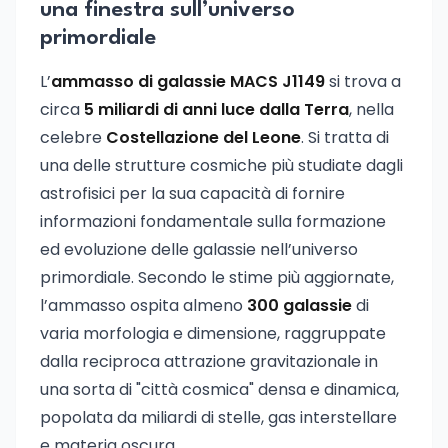
una finestra sull’universo
primordiale
L’
ammasso di galassie MACS J1149
si trova a
circa
5 miliardi di anni luce dalla Terra
, nella
celebre
Costellazione del Leone
. Si tratta di
una delle strutture cosmiche più studiate dagli
astrofisici per la sua capacità di fornire
informazioni fondamentale sulla formazione
ed evoluzione delle galassie nell’universo
primordiale. Secondo le stime più aggiornate,
l’ammasso ospita almeno
300 galassie
di
varia morfologia e dimensione, raggruppate
dalla reciproca attrazione gravitazionale in
una sorta di "città cosmica" densa e dinamica,
popolata da miliardi di stelle, gas interstellare
e materia oscura.