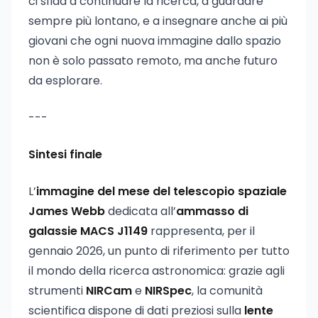
ci sfida a continuare la ricerca, a guardare
sempre più lontano, e a insegnare anche ai più
giovani che ogni nuova immagine dallo spazio
non è solo passato remoto, ma anche futuro
da esplorare.
---
Sintesi finale
L’
immagine del mese del telescopio spaziale
James Webb
dedicata all’
ammasso di
galassie MACS J1149
rappresenta, per il
gennaio 2026, un punto di riferimento per tutto
il mondo della ricerca astronomica: grazie agli
strumenti
NIRCam
e
NIRSpec
, la comunità
scientifica dispone di dati preziosi sulla
lente