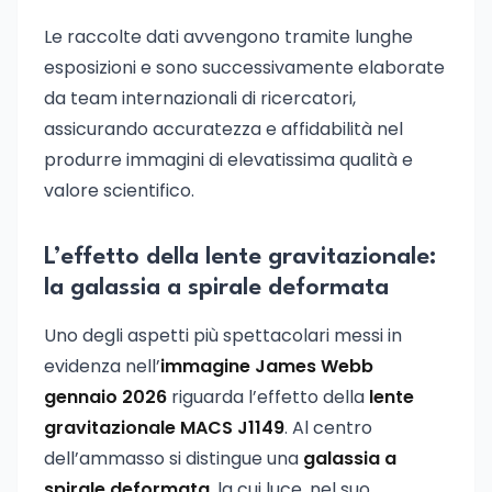
Le raccolte dati avvengono tramite lunghe
esposizioni e sono successivamente elaborate
da team internazionali di ricercatori,
assicurando accuratezza e affidabilità nel
produrre immagini di elevatissima qualità e
valore scientifico.
L’effetto della lente gravitazionale:
la galassia a spirale deformata
Uno degli aspetti più spettacolari messi in
evidenza nell’
immagine James Webb
gennaio 2026
riguarda l’effetto della
lente
gravitazionale MACS J1149
. Al centro
dell’ammasso si distingue una
galassia a
spirale deformata
, la cui luce, nel suo