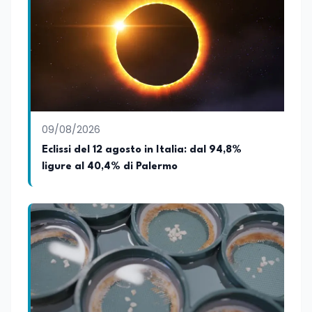
09/08/2026
Eclissi del 12 agosto in Italia: dal 94,8%
ligure al 40,4% di Palermo