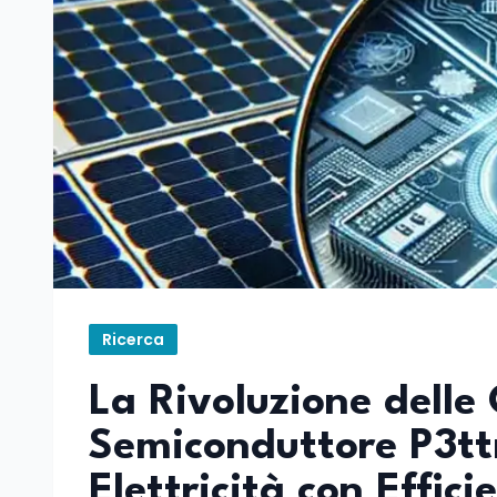
Ricerca
La Rivoluzione delle C
Semiconduttore P3tt
Elettricità con Effic