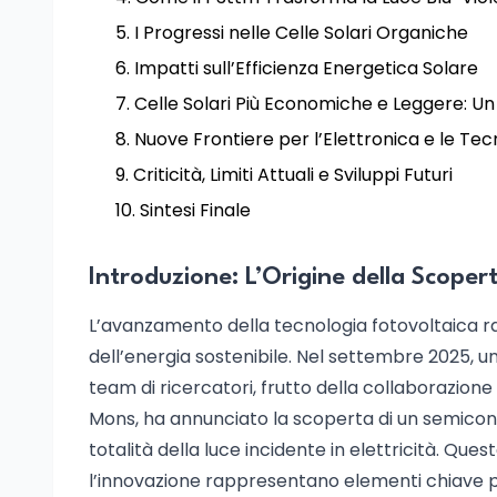
I Progressi nelle Celle Solari Organiche
Impatti sull’Efficienza Energetica Solare
Celle Solari Più Economiche e Leggere: U
Nuove Frontiere per l’Elettronica e le Te
Criticità, Limiti Attuali e Sviluppi Futuri
Sintesi Finale
Introduzione: L’Origine della Scoper
L’avanzamento della tecnologia fotovoltaica r
dell’energia sostenibile. Nel settembre 2025, un
team di ricercatori, frutto della collaborazione t
Mons, ha annunciato la scoperta di un semicond
totalità della luce incidente in elettricità. Ques
l’innovazione rappresentano elementi chiave per