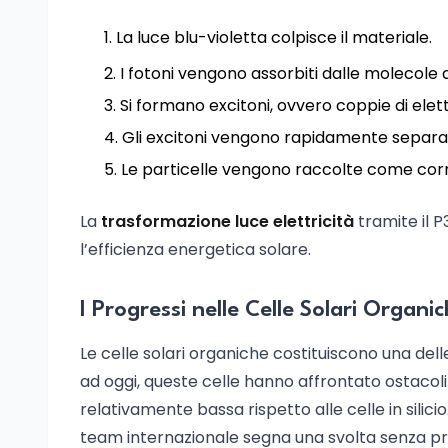
La luce blu-violetta colpisce il materiale.
I fotoni vengono assorbiti dalle molecole 
Si formano excitoni, ovvero coppie di elet
Gli excitoni vengono rapidamente separati 
Le particelle vengono raccolte come corren
La
trasformazione luce elettricità
tramite il 
l’efficienza energetica solare.
I Progressi nelle Celle Solari Organi
Le celle solari organiche costituiscono una dell
ad oggi, queste celle hanno affrontato ostacoli
relativamente bassa rispetto alle celle in silic
team internazionale segna una svolta senza pr