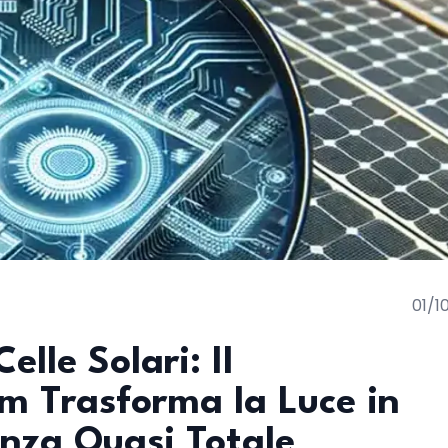
01/1
elle Solari: Il
m Trasforma la Luce in
ienza Quasi Totale