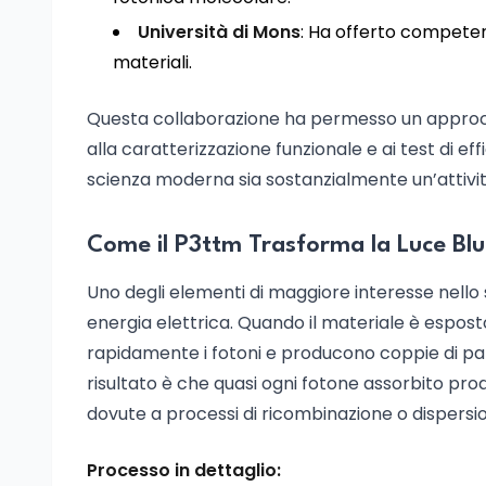
Università di Mons
: Ha offerto competenz
materiali.
Questa collaborazione ha permesso un approccio
alla caratterizzazione funzionale e ai test di eff
scienza moderna sia sostanzialmente un’attività
Come il P3ttm Trasforma la Luce Blu-
Uno degli elementi di maggiore interesse nello s
energia elettrica. Quando il materiale è espost
rapidamente i fotoni e producono coppie di part
risultato è che quasi ogni fotone assorbito pr
dovute a processi di ricombinazione o dispersi
Processo in dettaglio: