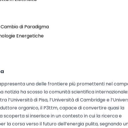
n Cambio di Paradigma
cnologie Energetiche
ta
appresenta una delle frontiere più promettenti nel camp
a notizia ha scosso la comunità scientifica internazionale
ra l’Università di Pisa, l’Università di Cambridge e l’Univers
uttore organico, il P3ttm, capace di convertire quasi la
ta scoperta si inserisce in un contesto in cui la ricerca e
 la corsa verso il futuro dell’energia pulita, segnando u