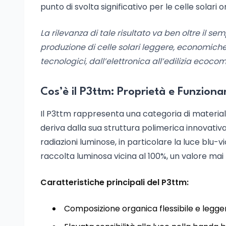
punto di svolta significativo per le celle solari 
La rilevanza di tale risultato va ben oltre il se
produzione di celle solari leggere, economiche 
tecnologici, dall’elettronica all’edilizia ecocom
Cos’è il P3ttm: Proprietà e Funzion
Il P3ttm rappresenta una categoria di material
deriva dalla sua struttura polimerica innovativ
radiazioni luminose, in particolare la luce blu-v
raccolta luminosa vicina al 100%, un valore mai 
Caratteristiche principali del P3ttm:
Composizione organica flessibile e legge