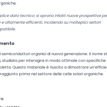
organiche.
mplice dato tecnico: si aprono infatti nuove prospettive pe
e altamente efficienti, incidendo su molteplici settori
patibile.
amento
i semiconduttori organici di nuova generazione. Il nome s
a, studiata per interagire in modo ottimale con specifiche
ioletta. Questo materiale è riuscito a dimostrare un’efficie
raggiunto prima nel settore delle celle solari organiche.
ra