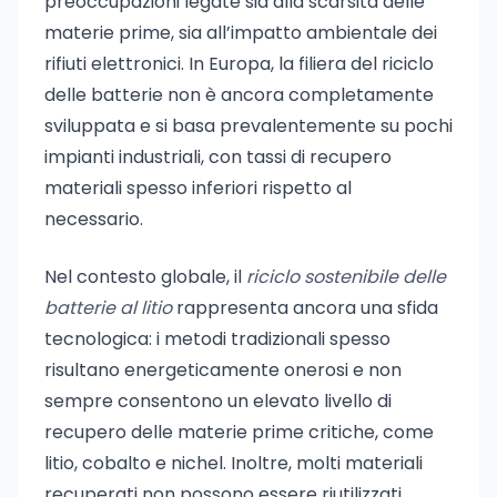
preoccupazioni legate sia alla scarsità delle
materie prime, sia all’impatto ambientale dei
rifiuti elettronici. In Europa, la filiera del riciclo
delle batterie non è ancora completamente
sviluppata e si basa prevalentemente su pochi
impianti industriali, con tassi di recupero
materiali spesso inferiori rispetto al
necessario.
Nel contesto globale, il
riciclo sostenibile delle
batterie al litio
rappresenta ancora una sfida
tecnologica: i metodi tradizionali spesso
risultano energeticamente onerosi e non
sempre consentono un elevato livello di
recupero delle materie prime critiche, come
litio, cobalto e nichel. Inoltre, molti materiali
recuperati non possono essere riutilizzati