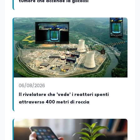
tumore che accende la glicolisi
06/08/2026
Il rivelatore che 'vede' i reattori spenti
attraverso 400 metri di roccia