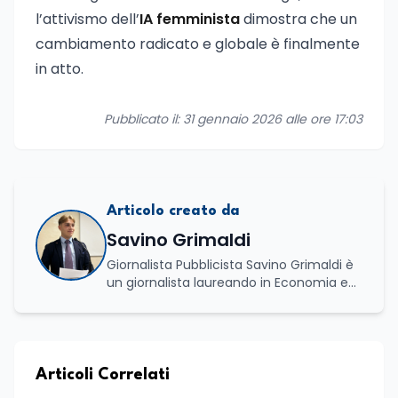
l’attivismo dell’
IA femminista
dimostra che un
cambiamento radicato e globale è finalmente
in atto.
Pubblicato il: 31 gennaio 2026 alle ore 17:03
Articolo creato da
Savino Grimaldi
Giornalista Pubblicista Savino Grimaldi è
un giornalista laureando in Economia e
Commercio, con una solida esperienza
maturata nel settore della formazione.
Da anni lavora con competenza
nell’ambito della formazione
professionale, distinguendosi per una
Articoli Correlati
conoscenza approfondita delle politiche