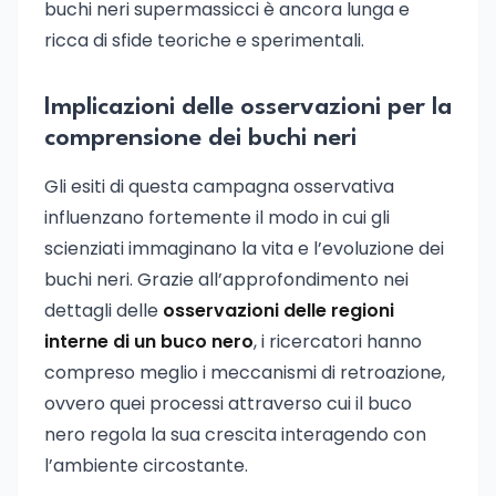
buchi neri supermassicci è ancora lunga e
ricca di sfide teoriche e sperimentali.
Implicazioni delle osservazioni per la
comprensione dei buchi neri
Gli esiti di questa campagna osservativa
influenzano fortemente il modo in cui gli
scienziati immaginano la vita e l’evoluzione dei
buchi neri. Grazie all’approfondimento nei
dettagli delle
osservazioni delle regioni
interne di un buco nero
, i ricercatori hanno
compreso meglio i meccanismi di retroazione,
ovvero quei processi attraverso cui il buco
nero regola la sua crescita interagendo con
l’ambiente circostante.