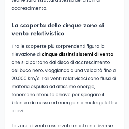
teorie sulla struttura stessa dei dischi di
accrescimento.
La scoperta delle cinque zone di
vento relativistico
Tra le scoperte più sorprendenti figura la
rilevazione di
cinque distinti sistemi di vento
che si dipartono dal disco di accrescimento
del buco nero, viaggiando a una velocità fino a
20.000 km/s. Tali venti relativistici sono flussi di
materia espulsa ad altissime energie,
fenomeno ritenuto chiave per spiegare il
bilancio di massa ed energia nei nuclei galattici
attivi.
Le zone di vento osservate mostrano diverse