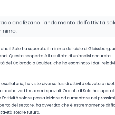
orado analizzano l'andamento dell'attività so
minimo.
he il Sole ha superato il minimo del ciclo di Gleissberg, u
nni. Questa scoperta è il risultato di un'analisi accurata
tà del Colorado a Boulder, che ha esaminato i dati relativi
oscillatorio, ha visto diverse fasi di attività elevata e rido
ma anche vari fenomeni spaziali. Ora che il Sole ha superato
l'attività solare possa iniziare ad aumentare nei prossimi
sperto del settore, ha avvertito che è estremamente diffic
attività solare futura.