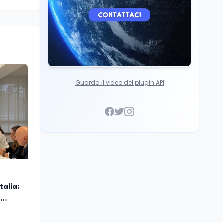
Guarda il video del plugin API
talia:
r