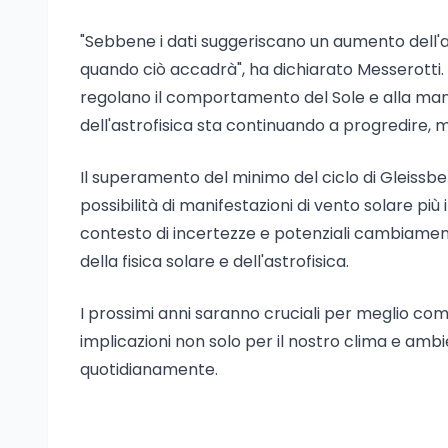
"Sebbene i dati suggeriscano un aumento dell'
quando ciò accadrà", ha dichiarato Messerotti.
regolano il comportamento del Sole e alla manc
dell'astrofisica sta continuando a progredire, m
Il superamento del minimo del ciclo di Gleissber
possibilità di manifestazioni di vento solare più 
contesto di incertezze e potenziali cambiament
della fisica solare e dell'astrofisica.
I prossimi anni saranno cruciali per meglio co
implicazioni non solo per il nostro clima e amb
quotidianamente.