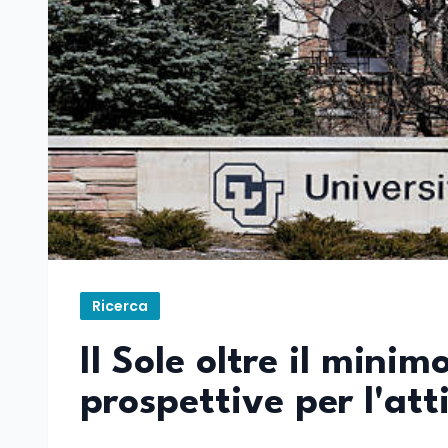
Ricerca
Il Sole oltre il minim
prospettive per l'att