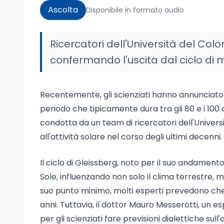
Ascolta
Disponibile in formato audio
Ricercatori dell'Università del Col
confermando l'uscita dal ciclo di 
Recentemente, gli scienziati hanno annunciato c
periodo che tipicamente dura tra gli 80 e i 100 a
condotta da un team di ricercatori dell'Universi
all'attività solare nel corso degli ultimi decenni.
Il ciclo di Gleissberg, noto per il suo andamento 
Sole, influenzando non solo il clima terrestre, 
suo punto minimo, molti esperti prevedono che 
anni. Tuttavia, il dottor Mauro Messerotti, un e
per gli scienziati fare previsioni dialettiche sull'