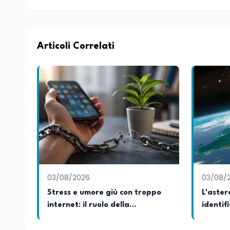
Articoli Correlati
03/08/2026
03/08/
Stress e umore giù con troppo
L'aster
internet: il ruolo della
identif
tentazione
dell'A