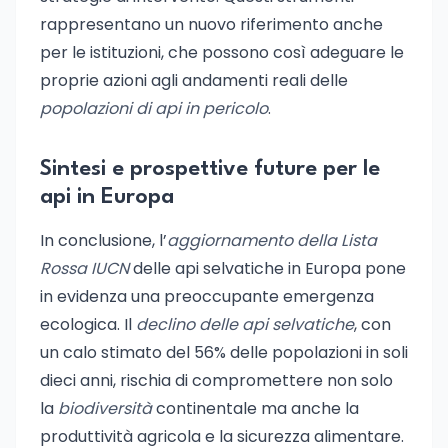
rappresentano un nuovo riferimento anche
per le istituzioni, che possono così adeguare le
proprie azioni agli andamenti reali delle
popolazioni di api in pericolo
.
Sintesi e prospettive future per le
api in Europa
In conclusione, l’
aggiornamento della Lista
Rossa IUCN
delle api selvatiche in Europa pone
in evidenza una preoccupante emergenza
ecologica. Il
declino delle api selvatiche
, con
un calo stimato del 56% delle popolazioni in soli
dieci anni, rischia di compromettere non solo
la
biodiversità
continentale ma anche la
produttività agricola e la sicurezza alimentare.