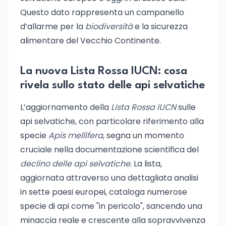
Questo dato rappresenta un campanello
d’allarme per la
biodiversità
e la sicurezza
alimentare del Vecchio Continente.
La nuova Lista Rossa IUCN: cosa
rivela sullo stato delle api selvatiche
L’aggiornamento della
Lista Rossa IUCN
sulle
api selvatiche, con particolare riferimento alla
specie
Apis mellifera
, segna un momento
cruciale nella documentazione scientifica del
declino delle api selvatiche
. La lista,
aggiornata attraverso una dettagliata analisi
in sette paesi europei, cataloga numerose
specie di api come "in pericolo", sancendo una
minaccia reale e crescente alla sopravvivenza