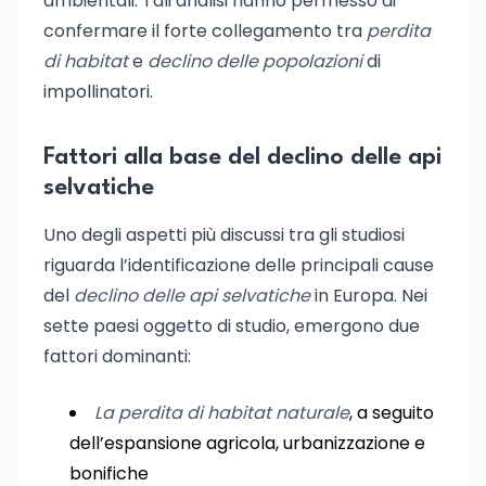
ambientali. Tali analisi hanno permesso di
confermare il forte collegamento tra
perdita
di habitat
e
declino delle popolazioni
di
impollinatori.
Fattori alla base del declino delle api
selvatiche
Uno degli aspetti più discussi tra gli studiosi
riguarda l’identificazione delle principali cause
del
declino delle api selvatiche
in Europa. Nei
sette paesi oggetto di studio, emergono due
fattori dominanti:
La perdita di habitat naturale
, a seguito
dell’espansione agricola, urbanizzazione e
bonifiche