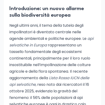
Introduzione: un nuovo allarme
sulla biodiversità europea
Negli ultimi anni, il tema della tutela degli
impollinatori è diventato centrale nelle
agende ambientali e politiche europee. Le
api
selvatiche in Europa
rappresentano un
tassello fondamentale degli ecosistemi
continentali, principalmente per il loro ruolo
insostituibile nell’impollinazione delle colture
agricole e della flora spontanea. Il recente
aggiornamento della
Lista Rossa IUCN delle
api selvatiche
, reso noto dai ricercatori il 16
ottobre 2025, evidenzia la gravità del
fenomeno: il 56% delle popolazioni di api
selvatiche europee è oggi in drastico calo.